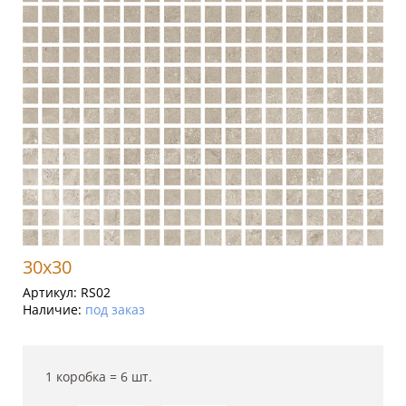
30x30
Артикул:
RS02
Наличие:
под заказ
1 коробка =
6
шт.