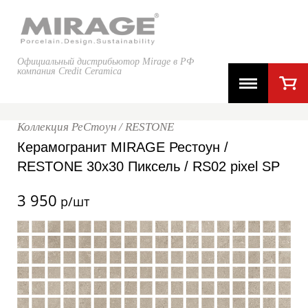
Официальный дистрибьютор Mirage в РФ
компания Credit Ceramica
Коллекция РеСтоун / RESTONE
Керамогранит MIRAGE Рестоун /
RESTONE 30x30 Пиксель / RS02 pixel SP
3 950
р/шт