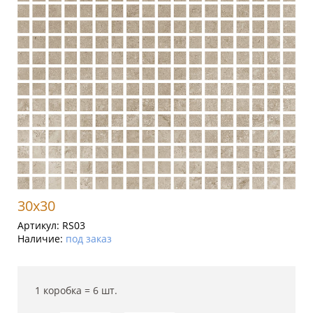
30x30
Артикул:
RS03
Наличие:
под заказ
1 коробка =
6
шт.