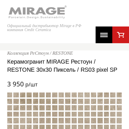
Официальный дистрибьютор Mirage в РФ
компания Credit Ceramica
Коллекция РеСтоун / RESTONE
Керамогранит MIRAGE Рестоун /
RESTONE 30x30 Пиксель / RS03 pixel SP
3 950
р/шт