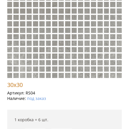
30x30
Артикул:
RS04
Наличие:
под заказ
1 коробка =
6
шт.