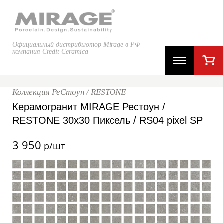
Официальный дистрибьютор Mirage в РФ
компания Credit Ceramica
Коллекция РеСтоун / RESTONE
Керамогранит MIRAGE Рестоун /
RESTONE 30x30 Пиксель / RS04 pixel SP
3 950
р/шт