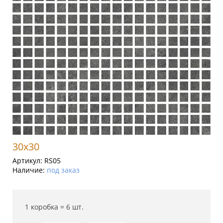
30x30
Артикул:
RS05
Наличие:
под заказ
1 коробка =
6
шт.