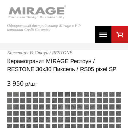
Официальный дистрибьютор Mirage в РФ
компания Credit Ceramica
Коллекция РеСтоун / RESTONE
Керамогранит MIRAGE Рестоун /
RESTONE 30x30 Пиксель / RS05 pixel SP
3 950
р/шт