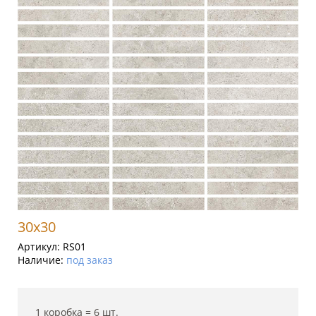
30x30
Артикул:
RS01
Наличие:
под заказ
1 коробка =
6
шт.