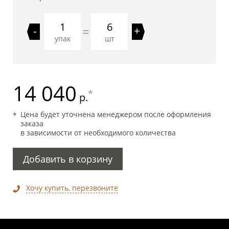
6
=
-
+
упак
шт
14 040
*
р.
Цена будет уточнена менеджером после оформления
заказа
в зависимости от необходимого количества
Добавить в корзину
Хочу купить, перезвоните