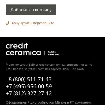
Добавить в корзину
Хочу купить, перезвоните
Мы используем файлы «cookie» для функционирования сайта.
Если Вас это не устраивает, пожалуйста, покиньте сайт.
8 (800) 511-71-43
+7 (495) 956-00-59
+7 (812) 327-27-12
Официальный дистрибьютор Mirage в РФ компания