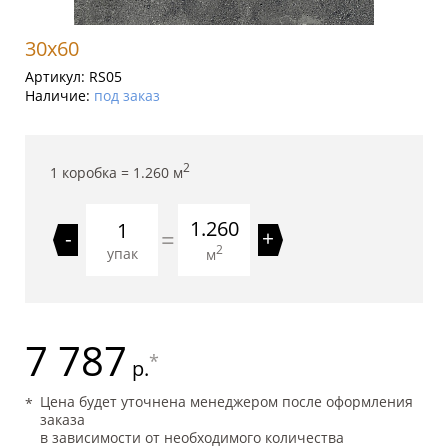
30x60
Артикул:
RS05
Наличие:
под заказ
2
1 коробка =
1.260
м
1.260
=
-
+
2
упак
м
7 787
*
р.
Цена будет уточнена менеджером после оформления
заказа
в зависимости от необходимого количества