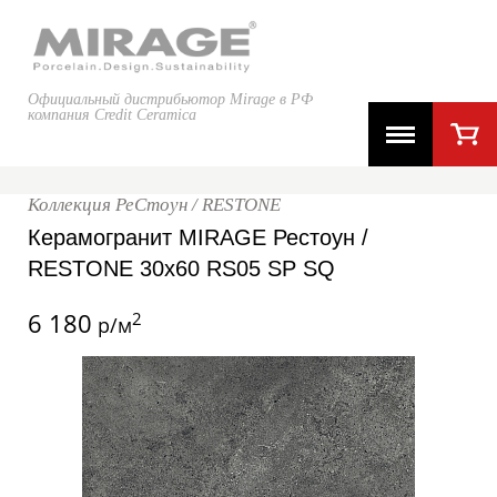
Официальный дистрибьютор Mirage в РФ
компания Credit Ceramica
Коллекция РеСтоун / RESTONE
Керамогранит MIRAGE Рестоун /
RESTONE 30x60 RS05 SP SQ
6 180
2
р/м