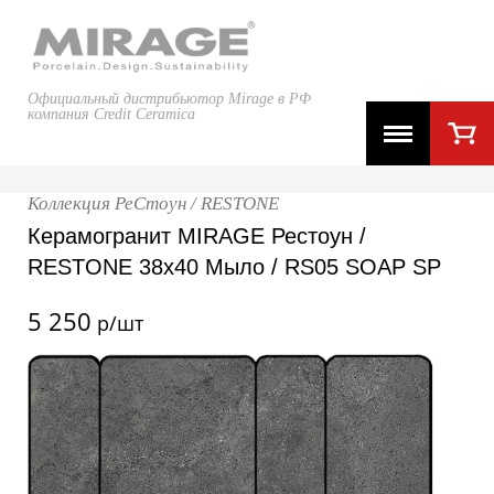
Официальный дистрибьютор Mirage в РФ
компания Credit Ceramica
Коллекция РеСтоун / RESTONE
Керамогранит MIRAGE Рестоун /
RESTONE 38x40 Мыло / RS05 SOAP SP
5 250
р/шт