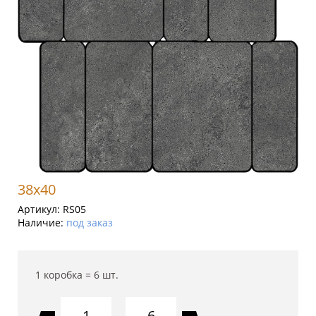
38x40
Артикул:
RS05
Наличие:
под заказ
1 коробка =
6
шт.
6