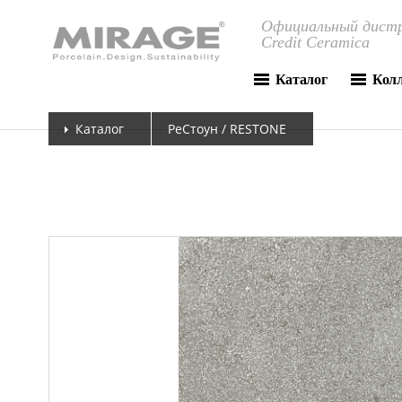
Официальный дистр
Credit Ceramica
Каталог
Кол
Каталог
РеСтоун / RESTONE