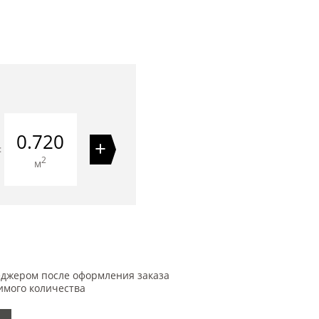
0.720
+
=
2
м
еджером после оформления заказа
имого количества