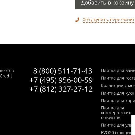
Добавить в корзину
Хочу купить, перезвонит
8 (800) 511-71-43
бьютор
Плитка для ван
Credit
+7 (495) 956-00-59
Плитка для гос
Коллекции с мо
+7 (812) 327-27-12
Плитка для кухн
Плитка для кор
Плитка для
коммерческих
объектов
Плитка для ули
EVO20 (толщина