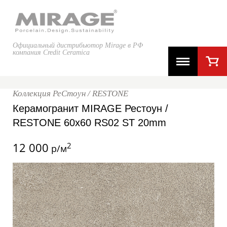
Официальный дистрибьютор Mirage в РФ
компания Credit Ceramica
Коллекция РеСтоун / RESTONE
Керамогранит MIRAGE Рестоун /
RESTONE 60x60 RS02 ST 20mm
12 000
2
р/м