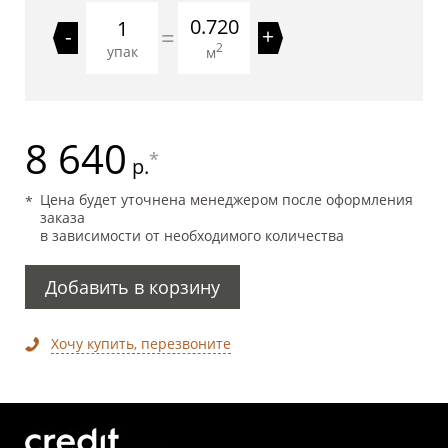
0.720
=
-
+
2
упак
м
8 640
*
р.
Цена будет уточнена менеджером после оформления
заказа
в зависимости от необходимого количества
Добавить в корзину
Хочу купить, перезвоните