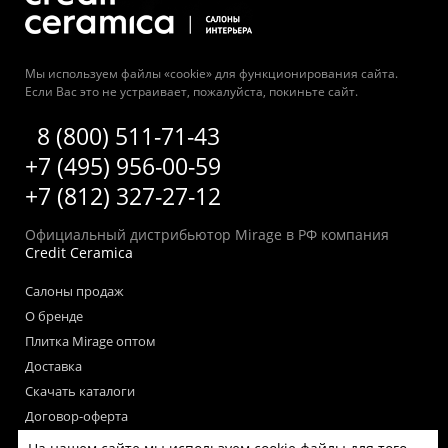
Мы используем файлы «cookie» для функционирования сайта.
Если Вас это не устраивает, пожалуйста, покиньте сайт.
8 (800) 511-71-43
+7 (495) 956-00-59
+7 (812) 327-27-12
Официальный дистрибьютор Mirage в РФ компания
Credit Ceramica
Салоны продаж
О бренде
Плитка Mirage оптом
Доставка
Скачать каталоги
Договор-оферта
Пользовательское соглашение