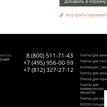
Добавить в корзину
Хочу купить, перезвонит
8 (800) 511-71-43
бьютор
Плитка для ван
Credit
+7 (495) 956-00-59
Плитка для гос
Коллекции с мо
+7 (812) 327-27-12
Плитка для кухн
Плитка для кор
Плитка для
коммерческих
объектов
Плитка для ули
EVO20 (толщина