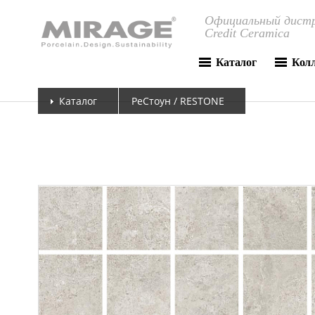
Официальный дистр
Credit Ceramica
Каталог
Кол
Каталог
РеСтоун / RESTONE