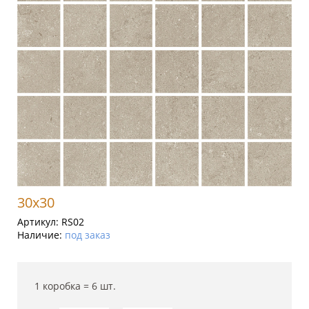
30x30
Артикул:
RS02
Наличие:
под заказ
1 коробка =
6
шт.