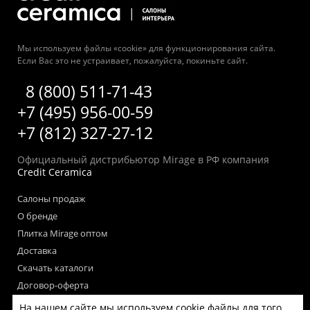
Мы используем файлы «cookie» для функционирования сайта.
Если Вас это не устраивает, пожалуйста, покиньте сайт.
8 (800) 511-71-43
+7 (495) 956-00-59
+7 (812) 327-27-12
Официальный дистрибьютор Mirage в РФ компания
Credit Ceramica
Салоны продаж
О бренде
Плитка Mirage оптом
Доставка
Скачать каталоги
Договор-оферта
Пользовательское соглашение
На нашем сайте мы используем cookie файлы для того,