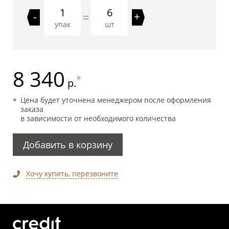
6
=
-
+
упак
шт
8 340
*
р.
Цена будет уточнена менеджером после оформления
заказа
в зависимости от необходимого количества
Добавить в корзину
Хочу купить, перезвоните