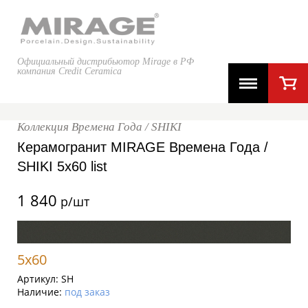
Официальный дистрибьютор Mirage в РФ
компания Credit Ceramica
Коллекция Времена Года / SHIKI
Керамогранит MIRAGE Времена Года /
SHIKI 5x60 list
1 840
р/шт
5x60
Артикул:
SH
Наличие:
под заказ