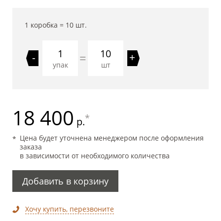
1 коробка =
10
шт.
10
=
-
+
упак
шт
18 400
*
р.
Цена будет уточнена менеджером после оформления
заказа
в зависимости от необходимого количества
Добавить в корзину
Хочу купить, перезвоните