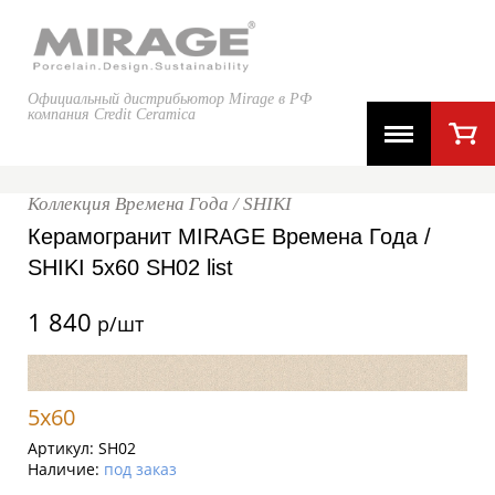
Официальный дистрибьютор Mirage в РФ
компания Credit Ceramica
Коллекция Времена Года / SHIKI
Керамогранит MIRAGE Времена Года /
SHIKI 5x60 SH02 list
1 840
р/шт
5x60
Артикул:
SH02
Наличие:
под заказ