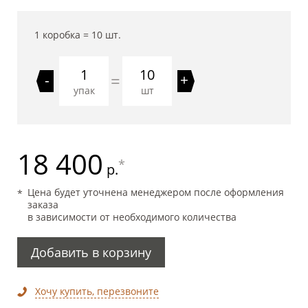
1 коробка =
10
шт.
10
=
-
+
упак
шт
18 400
*
р.
Цена будет уточнена менеджером после оформления
заказа
в зависимости от необходимого количества
Добавить в корзину
Хочу купить, перезвоните