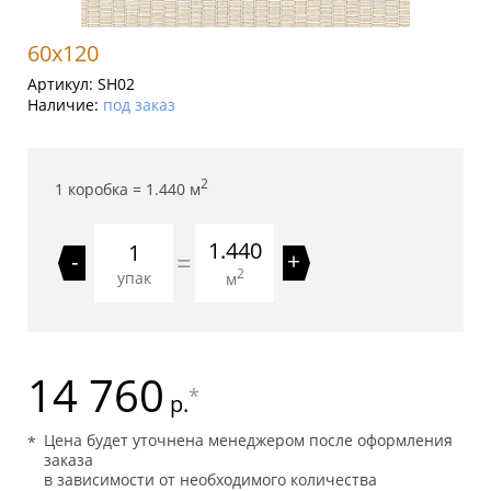
60x120
Артикул:
SH02
Наличие:
под заказ
2
1 коробка =
1.440
м
1.440
=
-
+
2
упак
м
14 760
*
р.
Цена будет уточнена менеджером после оформления
заказа
в зависимости от необходимого количества