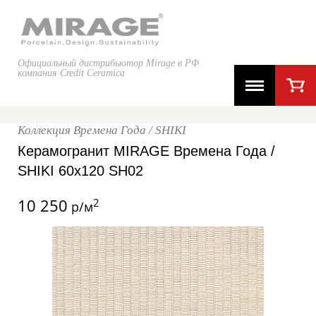
Официальный дистрибьютор Mirage в РФ
компания Credit Ceramica
Коллекция Времена Года / SHIKI
Керамогранит MIRAGE Времена Года /
SHIKI 60x120 SH02
10 250
2
р/м