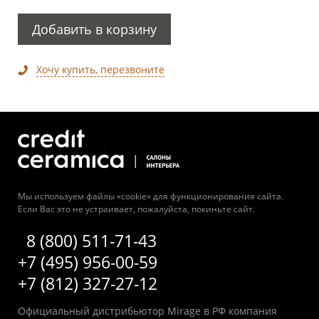
Добавить в корзину
Хочу купить, перезвоните
Мы используем файлы «cookie» для функционирования сайта.
Если Вас это не устраивает, пожалуйста, покиньте сайт.
8 (800) 511-71-43
+7 (495) 956-00-59
+7 (812) 327-27-12
Официальный дистрибьютор Mirage в РФ компания