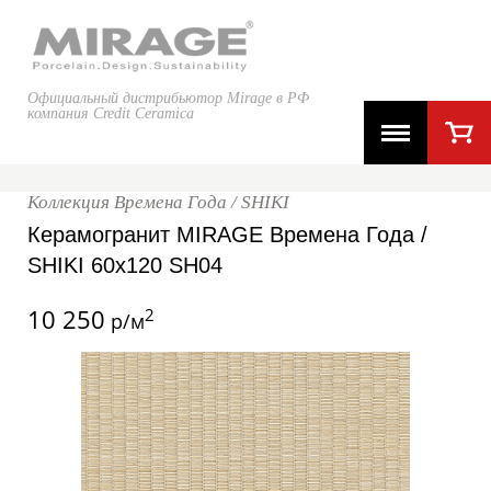
Официальный дистрибьютор Mirage в РФ
компания Credit Ceramica
Коллекция Времена Года / SHIKI
Керамогранит MIRAGE Времена Года /
SHIKI 60x120 SH04
10 250
2
р/м