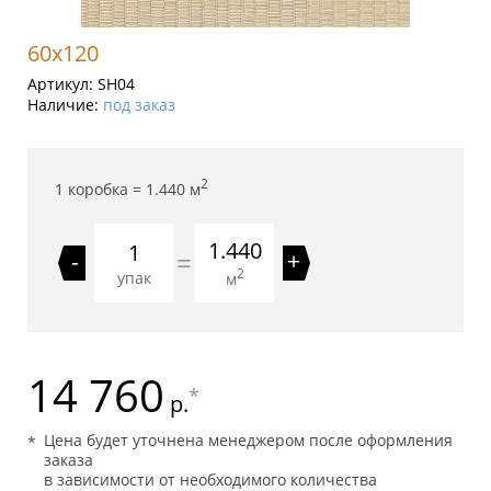
60x120
Артикул:
SH04
Наличие:
под заказ
2
1 коробка =
1.440
м
1.440
=
-
+
2
упак
м
14 760
*
р.
Цена будет уточнена менеджером после оформления
заказа
в зависимости от необходимого количества