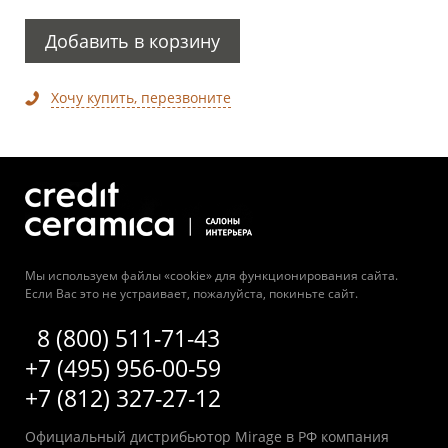
Добавить в корзину
Хочу купить, перезвоните
Мы используем файлы «cookie» для функционирования сайта.
Если Вас это не устраивает, пожалуйста, покиньте сайт.
8 (800) 511-71-43
+7 (495) 956-00-59
+7 (812) 327-27-12
Официальный дистрибьютор Mirage в РФ компания