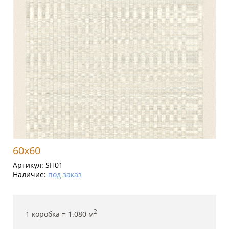
60x60
Артикул:
SH01
Наличие:
под заказ
2
1 коробка =
1.080
м