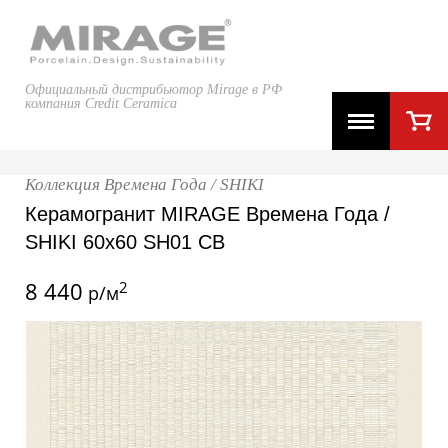
Официальный дистрибьютор Mirage в РФ
компания Credit Ceramica
Коллекция Времена Года / SHIKI
Керамогранит MIRAGE Времена Года /
SHIKI 60x60 SH01 CB
8 440
2
р/м