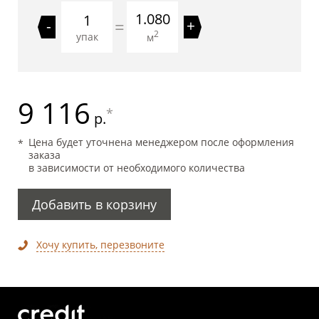
1.080
=
-
+
2
упак
м
9 116
*
р.
Цена будет уточнена менеджером после оформления
заказа
в зависимости от необходимого количества
Добавить в корзину
Хочу купить, перезвоните