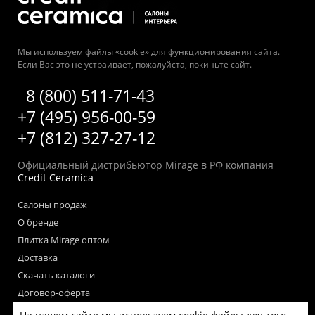
Мы используем файлы «cookie» для функционирования сайта.
Если Вас это не устраивает, пожалуйста, покиньте сайт.
8 (800) 511-71-43
+7 (495) 956-00-59
+7 (812) 327-27-12
Официальный дистрибьютор Mirage в РФ компания
Credit Ceramica
Салоны продаж
О бренде
Плитка Mirage оптом
Доставка
Скачать каталоги
Договор-оферта
Пользовательское соглашение