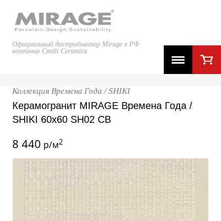
Официальный дистрибьютор Mirage в РФ
компания Credit Ceramica
Коллекция Времена Года / SHIKI
Керамогранит MIRAGE Времена Года /
SHIKI 60x60 SH02 CB
8 440
2
р/м