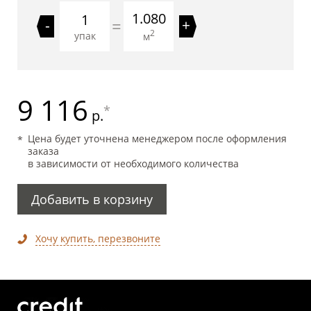
1.080
=
-
+
2
упак
м
9 116
*
р.
Цена будет уточнена менеджером после оформления
заказа
в зависимости от необходимого количества
Добавить в корзину
Хочу купить, перезвоните