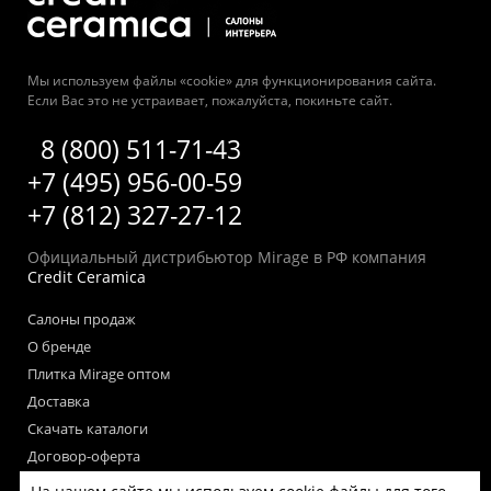
Мы используем файлы «cookie» для функционирования сайта.
Если Вас это не устраивает, пожалуйста, покиньте сайт.
8 (800) 511-71-43
+7 (495) 956-00-59
+7 (812) 327-27-12
Официальный дистрибьютор Mirage в РФ компания
Credit Ceramica
Салоны продаж
О бренде
Плитка Mirage оптом
Доставка
Скачать каталоги
Договор-оферта
Пользовательское соглашение