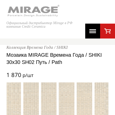
Официальный дистрибьютор Mirage в РФ
компания Credit Ceramica
Коллекция Времена Года / SHIKI
Мозаика MIRAGE Времена Года / SHIKI
30x30 SH02 Путь / Path
1 870
р/шт