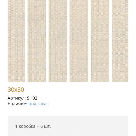
30x30
Артикул:
SH02
Наличие:
под заказ
1 коробка =
6
шт.