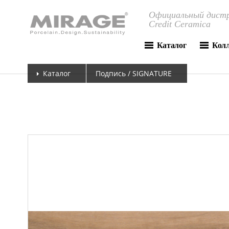
Официальный дистр
Credit Ceramica
Каталог
Кол
Каталог
Подпись / SIGNATURE