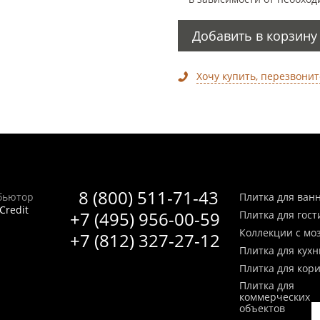
Добавить в корзину
Хочу купить, перезвонит
8 (800) 511-71-43
бьютор
Плитка для ван
Credit
+7 (495) 956-00-59
Плитка для гос
Коллекции с мо
+7 (812) 327-27-12
Плитка для кухн
Плитка для кор
Плитка для
коммерческих
объектов