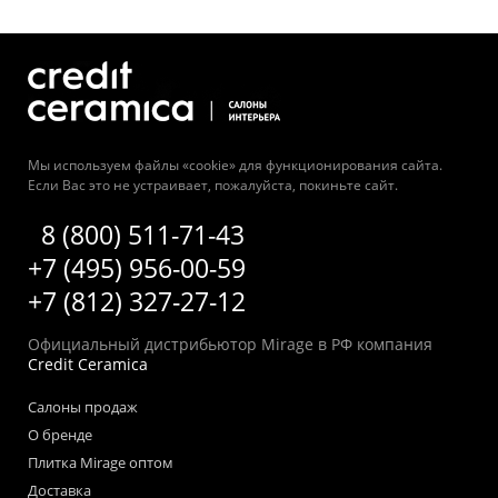
Мы используем файлы «cookie» для функционирования сайта.
Если Вас это не устраивает, пожалуйста, покиньте сайт.
8 (800) 511-71-43
+7 (495) 956-00-59
+7 (812) 327-27-12
Официальный дистрибьютор Mirage в РФ компания
Credit Ceramica
Салоны продаж
О бренде
Плитка Mirage оптом
Доставка