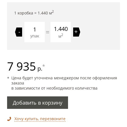
2
1 коробка =
1.440
м
1.440
=
-
+
2
упак
м
7 935
*
р.
Цена будет уточнена менеджером после оформления
заказа
в зависимости от необходимого количества
Добавить в корзину
Хочу купить, перезвоните