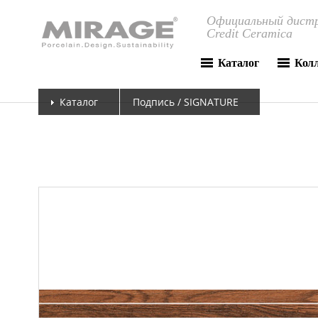
Официальный дистр
Credit Ceramica
Каталог
Кол
Каталог
Подпись / SIGNATURE