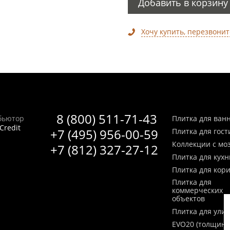
Добавить в корзину
Хочу купить, перезвонит
8 (800) 511-71-43
бьютор
Плитка для ван
Credit
+7 (495) 956-00-59
Плитка для гос
Коллекции с мо
+7 (812) 327-27-12
Плитка для кухн
Плитка для кор
Плитка для
коммерческих
объектов
Плитка для ули
EVO20 (толщина