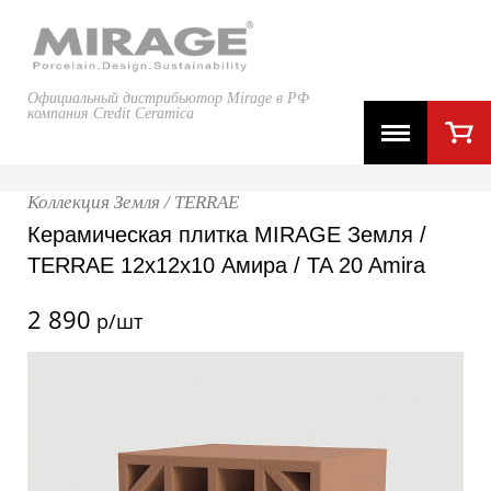
Официальный дистрибьютор Mirage в РФ
компания Credit Ceramica
Коллекция Земля / TERRAE
Керамическая плитка MIRAGE Земля /
TERRAE 12x12x10 Амира / TA 20 Amira
2 890
р/шт