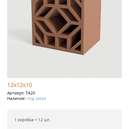
12x12x10
Артикул:
TA20
Наличие:
под заказ
1 коробка =
12
шт.