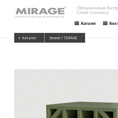
Официальный дистр
Credit Ceramica
Каталог
Кол
Каталог
Земля / TERRAE