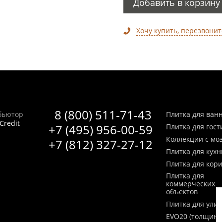
Добавить в корзину
Хочу купить, перезвонит
8 (800) 511-71-43
бьютор
Плитка для ван
Credit
+7 (495) 956-00-59
Плитка для гос
Коллекции с мо
+7 (812) 327-27-12
Плитка для кухн
Плитка для кор
Плитка для
коммерческих
объектов
Плитка для ули
EVO20 (толщина