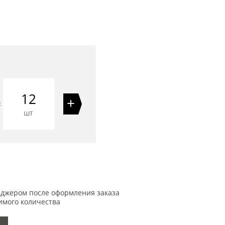
12
+
=
шт
еджером после оформления заказа
имого количества