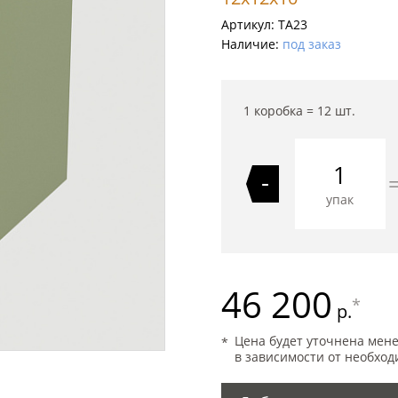
Артикул:
TA23
Наличие:
под заказ
1 коробка =
12
шт.
-
упак
46 200
*
р.
Цена будет уточнена мен
в зависимости от необход