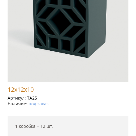
12x12x10
Артикул:
TA25
Наличие:
под заказ
1 коробка =
12
шт.