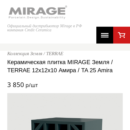
Официальный дистрибьютор Mirage в РФ
компания Credit Ceramica
Коллекция Земля / TERRAE
Керамическая плитка MIRAGE Земля /
TERRAE 12x12x10 Амира / TA 25 Amira
3 850
р/шт