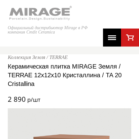
Официальный дистрибьютор Mirage в РФ
компания Credit Ceramica
Коллекция Земля / TERRAE
Керамическая плитка MIRAGE Земля /
TERRAE 12x12x10 Кристаллина / TA 20
Cristallina
2 890
р/шт