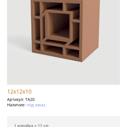
12x12x10
Артикул:
TA20
Наличие:
под заказ
1 коробка =
12
шт.