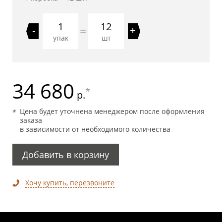
12
=
-
+
упак
шт
34 680
*
р.
Цена будет уточнена менеджером после оформления
заказа
в зависимости от необходимого количества
Добавить в корзину
Хочу купить, перезвоните