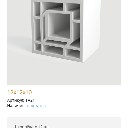
12x12x10
Артикул:
TA21
Наличие:
под заказ
1 коробка =
12
шт.