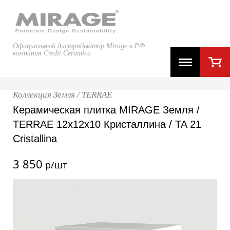
Официальный дистрибьютор Mirage в РФ
компания Credit Ceramica
Коллекция Земля / TERRAE
Керамическая плитка MIRAGE Земля /
TERRAE 12x12x10 Кристаллина / TA 21
Cristallina
3 850
р/шт