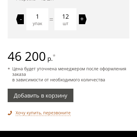
12
=
-
+
упак
шт
46 200
*
р.
Цена будет уточнена менеджером после оформления
заказа
в зависимости от необходимого количества
Добавить в корзину
Хочу купить, перезвоните