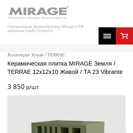
Официальный дистрибьютор Mirage в РФ
компания Credit Ceramica
Коллекция Земля / TERRAE
Керамическая плитка MIRAGE Земля /
TERRAE 12x12x10 Живой / TA 23 Vibrante
3 850
р/шт