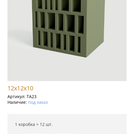
12x12x10
Артикул:
TA23
Наличие:
под заказ
1 коробка =
12
шт.