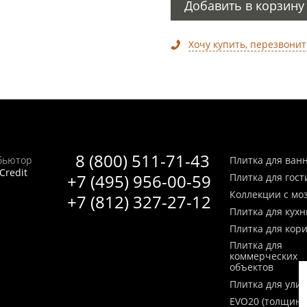
Добавить в корзину
Хочу купить, перезвонит
8 (800) 511-71-43
бьютор
Плитка для ван
Credit
+7 (495) 956-00-59
Плитка для гос
Коллекции с мо
+7 (812) 327-27-12
Плитка для кухн
Плитка для кор
Плитка для
коммерческих
объектов
Плитка для ули
EVO20 (толщина