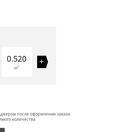
0.520
+
=
2
м
еджером после оформления заказа
имого количества