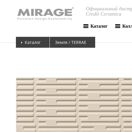
Официальный дистр
Credit Ceramica
Каталог
Кол
Каталог
Земля / TERRAE