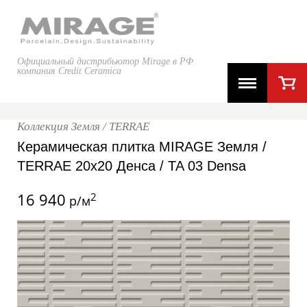
Официальный дистрибьютор Mirage в РФ
компания Credit Ceramica
Коллекция Земля / TERRAE
Керамическая плитка MIRAGE Земля /
TERRAE 20x20 Денса / TA 03 Densa
16 940
2
р/м