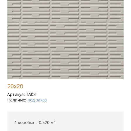
20x20
Артикул:
TA03
Наличие:
под заказ
2
1 коробка =
0.520
м