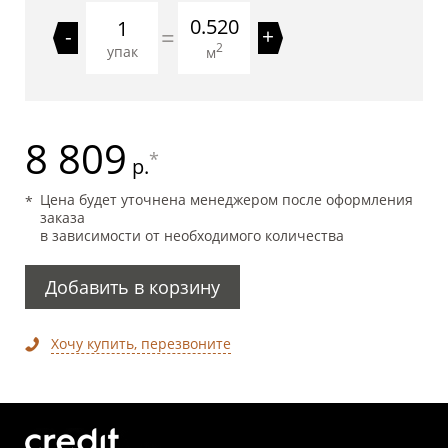
0.520
=
-
+
2
упак
м
8 809
*
р.
Цена будет уточнена менеджером после оформления
заказа
в зависимости от необходимого количества
Добавить в корзину
Хочу купить, перезвоните