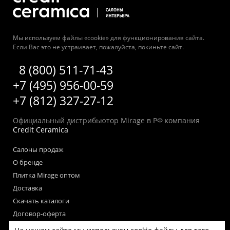
Мы используем файлы «cookie» для функционирования сайта.
Если Вас это не устраивает, пожалуйста, покиньте сайт.
8 (800) 511-71-43
+7 (495) 956-00-59
+7 (812) 327-27-12
Официальный дистрибьютор Mirage в РФ компания
Credit Ceramica
Салоны продаж
О бренде
Плитка Mirage оптом
Доставка
Скачать каталоги
Договор-оферта
Пользовательское соглашение