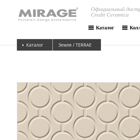
Официальный дистр
Credit Ceramica
Каталог
Кол
Каталог
Земля / TERRAE