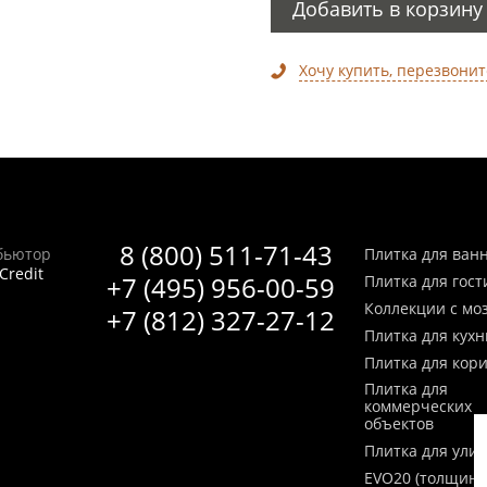
Добавить в корзину
Хочу купить, перезвонит
8 (800) 511-71-43
бьютор
Плитка для ван
Credit
+7 (495) 956-00-59
Плитка для гос
Коллекции с мо
+7 (812) 327-27-12
Плитка для кухн
Плитка для кор
Плитка для
коммерческих
объектов
Плитка для ули
EVO20 (толщина