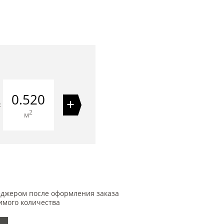
0.520
+
=
2
м
еджером после оформления заказа
имого количества