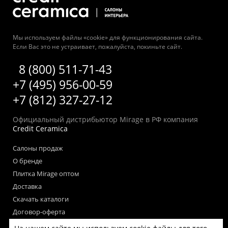
Мы используем файлы «cookie» для функционирования сайта.
Если Вас это не устраивает, пожалуйста, покиньте сайт.
8 (800) 511-71-43
+7 (495) 956-00-59
+7 (812) 327-27-12
Официальный дистрибьютор Mirage в РФ компания
Credit Ceramica
Салоны продаж
О бренде
Плитка Mirage оптом
Доставка
Скачать каталоги
Договор-оферта
Пользовательское соглашение