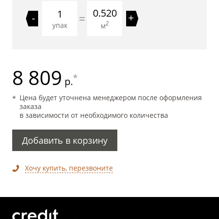
0.520
=
-
+
2
упак
м
8 809
*
р.
Цена будет уточнена менеджером после оформления
заказа
в зависимости от необходимого количества
Добавить в корзину
Хочу купить, перезвоните