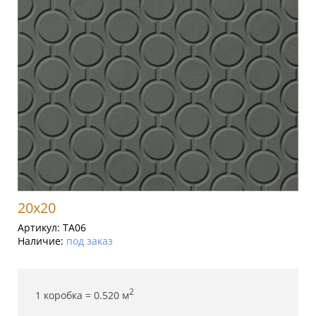
20x20
Артикул:
TA06
Наличие:
под заказ
2
1 коробка =
0.520
м