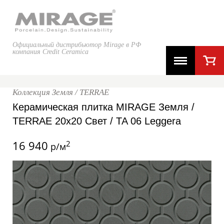
Официальный дистрибьютор Mirage в РФ
компания Credit Ceramica
Коллекция Земля / TERRAE
Керамическая плитка MIRAGE Земля /
TERRAE 20x20 Свет / TA 06 Leggera
16 940
2
р/м