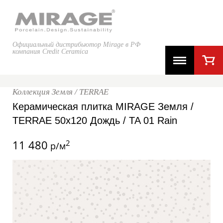
Официальный дистрибьютор Mirage в РФ
компания Credit Ceramica
Коллекция Земля / TERRAE
Керамическая плитка MIRAGE Земля /
TERRAE 50x120 Дождь / TA 01 Rain
11 480
2
р/м