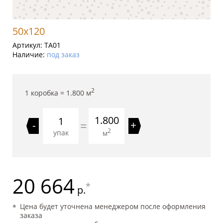
50x120
Артикул:
TA01
Наличие:
под заказ
2
1 коробка =
1.800
м
1.800
=
-
+
2
упак
м
20 664
*
р.
Цена будет уточнена менеджером после оформления
заказа