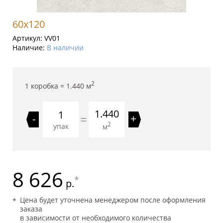
60x120
Артикул:
VV01
Наличие:
В наличии
2
1 коробка =
1.440
м
1.440
=
-
+
2
упак
м
8 626
*
р.
Цена будет уточнена менеджером после оформления
заказа
в зависимости от необходимого количества