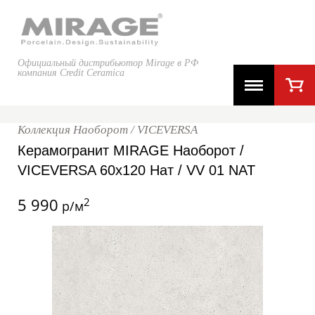
Официальный дистрибьютор Mirage в РФ
компания Credit Ceramica
Коллекция Наоборот / VICEVERSA
Керамогранит MIRAGE Наоборот /
VICEVERSA 60x120 Нат / VV 01 NAT
5 990
2
р/м