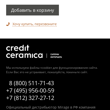
Добавить в корзину
Хочу купить, перезвоните
Мы используем файлы «cookie» для функционирования сайта.
Если Вас это не устраивает, пожалуйста, покиньте сайт.
8 (800) 511-71-43
+7 (495) 956-00-59
+7 (812) 327-27-12
Официальный дистрибьютор Mirage в РФ компания