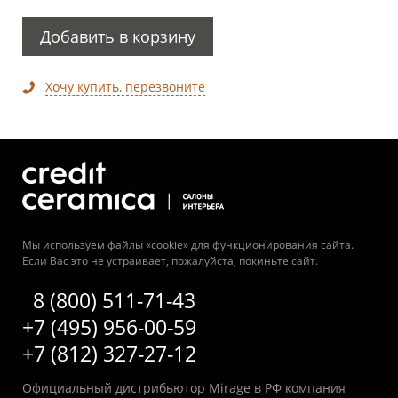
Добавить в корзину
Хочу купить, перезвоните
Мы используем файлы «cookie» для функционирования сайта.
Если Вас это не устраивает, пожалуйста, покиньте сайт.
8 (800) 511-71-43
+7 (495) 956-00-59
+7 (812) 327-27-12
Официальный дистрибьютор Mirage в РФ компания