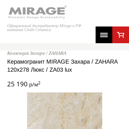
Официальный дистрибьютор Mirage в РФ
компания Credit Ceramica
Коллекция Захара / ZAHARA
Керамогранит MIRAGE Захара / ZAHARA
120x278 Люкс / ZA03 lux
25 190
2
р/м