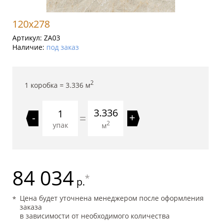
120x278
Артикул:
ZA03
Наличие:
под заказ
2
1 коробка =
3.336
м
3.336
=
-
+
2
упак
м
84 034
*
р.
Цена будет уточнена менеджером после оформления
заказа
в зависимости от необходимого количества