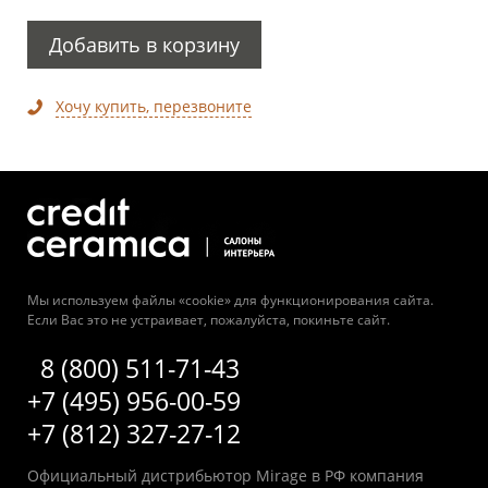
Добавить в корзину
Хочу купить, перезвоните
Мы используем файлы «cookie» для функционирования сайта.
Если Вас это не устраивает, пожалуйста, покиньте сайт.
8 (800) 511-71-43
+7 (495) 956-00-59
+7 (812) 327-27-12
Официальный дистрибьютор Mirage в РФ компания