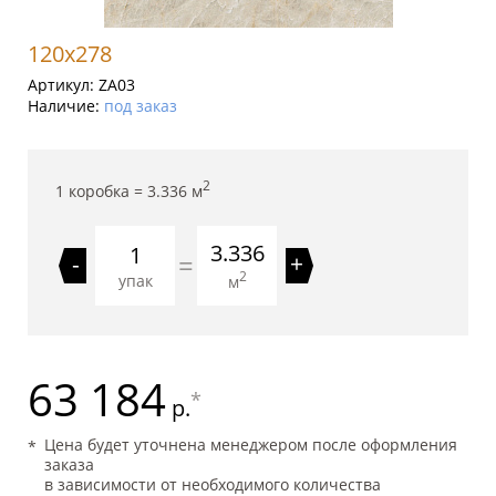
120x278
Артикул:
ZA03
Наличие:
под заказ
2
1 коробка =
3.336
м
3.336
=
-
+
2
упак
м
63 184
*
р.
Цена будет уточнена менеджером после оформления
заказа
в зависимости от необходимого количества