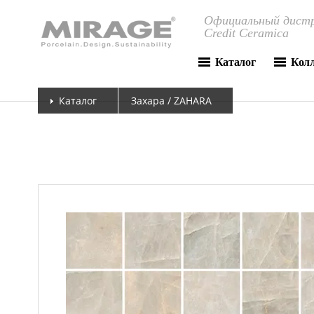
Официальный дистр
Credit Ceramica
Каталог
Кол
Каталог
Захара / ZAHARA