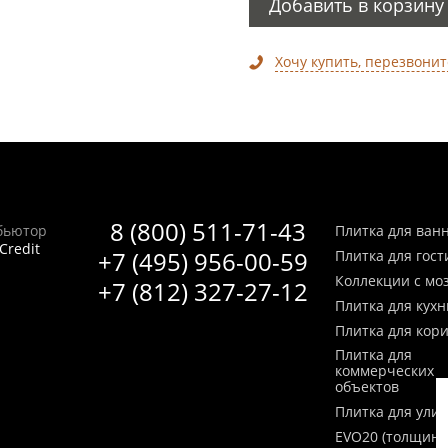
Добавить в корзину
Хочу купить, перезвонит
8 (800) 511-71-43
бьютор
Плитка для ван
Credit
+7 (495) 956-00-59
Плитка для гос
Коллекции с мо
+7 (812) 327-27-12
Плитка для кухн
Плитка для кор
Плитка для
коммерческих
объектов
Плитка для ули
EVO20 (толщина