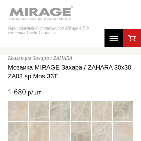
Официальный дистрибьютор Mirage в РФ
компания Credit Ceramica
Коллекция Захара / ZAHARA
Мозаика MIRAGE Захара / ZAHARA 30x30
ZA03 sp Mos 36T
1 680
р/шт