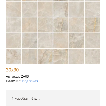
30x30
Артикул:
ZA03
Наличие:
под заказ
1 коробка =
6
шт.