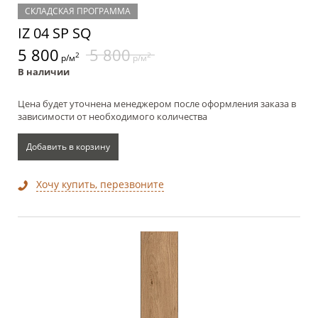
СКЛАДСКАЯ ПРОГРАММА
IZ 04 SP SQ
5 800
5 800
2
2
р/м
р/м
В наличии
Цена будет уточнена менеджером после оформления заказа в
зависимости от необходимого количества
Добавить в корзину
Хочу купить, перезвоните