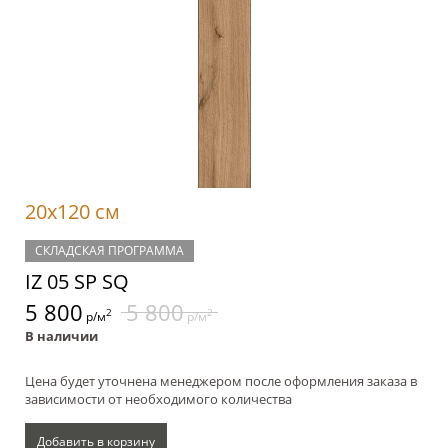
20x120 см
СКЛАДСКАЯ ПРОГРАММА
IZ 05 SP SQ
5 800
5 800
2
2
р/м
р/м
В наличии
Цена будет уточнена менеджером после оформления заказа в
зависимости от необходимого количества
Добавить в корзину