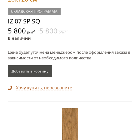
СКЛАДСКАЯ ПРОГРАММА
IZ 07 SP SQ
5 800
5 800
2
2
р/м
р/м
В наличии
Цена будет уточнена менеджером после оформления заказа в
зависимости от необходимого количества
Добавить в корзину
Хочу купить, перезвоните