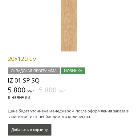
20x120 см
СКЛАДСКАЯ ПРОГРАММА
НОВИНКА
IZ 01 SP SQ
5 800
5 800
2
2
р/м
р/м
В наличии
Цена будет уточнена менеджером после оформления заказа в
зависимости от необходимого количества
Добавить в корзину