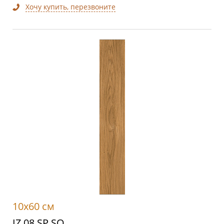
Хочу купить, перезвоните
10x60 см
IZ 08 SP SQ