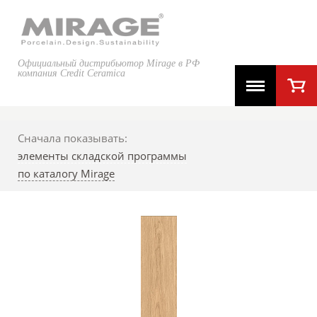
Официальный дистрибьютор Mirage в РФ
компания Credit Ceramica
Сначала показывать:
элементы складской программы
по каталогу Mirage