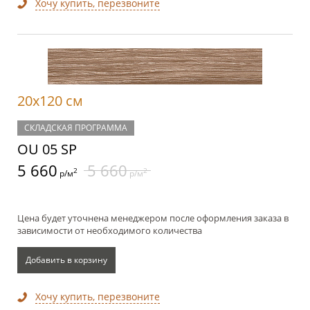
Хочу купить, перезвоните
20x120 см
СКЛАДСКАЯ ПРОГРАММА
OU 05 SP
5 660
5 660
2
2
р/м
р/м
Цена будет уточнена менеджером после оформления заказа в
зависимости от необходимого количества
Добавить в корзину
Хочу купить, перезвоните