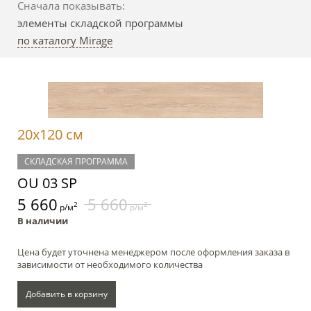
Сначала показывать:
элементы складской программы
по каталогу Mirage
20x120 см
СКЛАДСКАЯ ПРОГРАММА
OU 03 SP
5 660
5 660
2
2
р/м
р/м
В наличии
Цена будет уточнена менеджером после оформления заказа в
зависимости от необходимого количества
Добавить в корзину