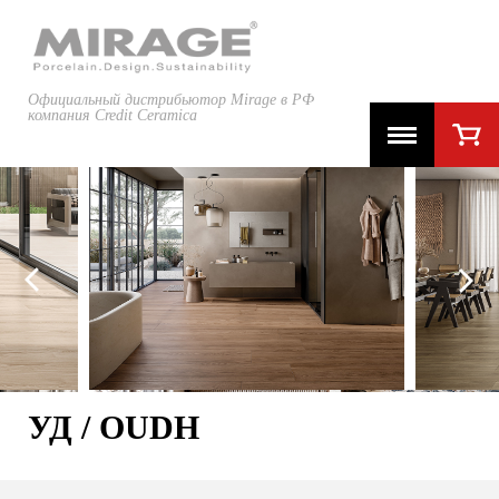
Официальный дистрибьютор Mirage в РФ
компания Credit Ceramica
УД / OUDH