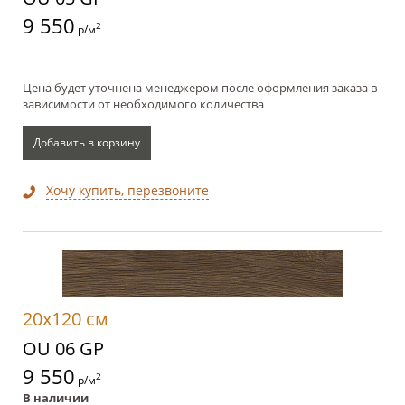
9 550
2
р/м
Цена будет уточнена менеджером после оформления заказа в
зависимости от необходимого количества
Добавить в корзину
Хочу купить, перезвоните
20x120 см
OU 06 GP
9 550
2
р/м
В наличии