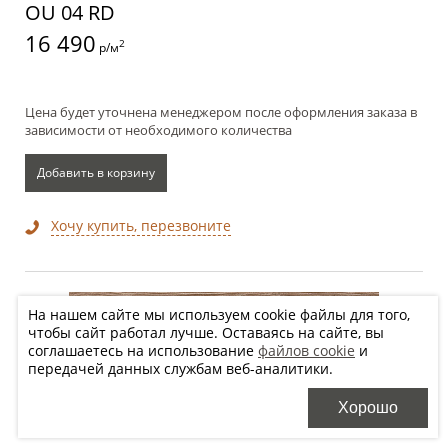
OU 04 RD
16 490
2
р/м
Цена будет уточнена менеджером после оформления заказа в
зависимости от необходимого количества
Добавить в корзину
Хочу купить, перезвоните
На нашем сайте мы используем cookie файлы для того,
чтобы сайт работал лучше. Оставаясь на сайте, вы
соглашаетесь на использование
файлов cookie
и
передачей данных службам веб-аналитики.
30x120 см
Хорошо
OU 05 RD