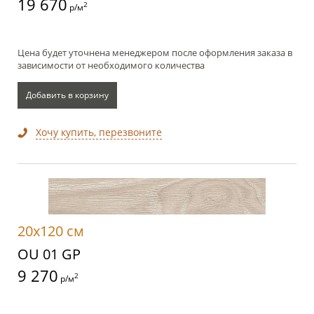
19 670
2
р/м
Цена будет уточнена менеджером после оформления заказа в
зависимости от необходимого количества
Добавить в корзину
Хочу купить, перезвоните
20x120 см
OU 01 GP
9 270
2
р/м