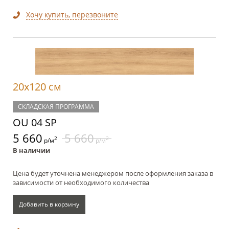
Хочу купить, перезвоните
20x120 см
СКЛАДСКАЯ ПРОГРАММА
OU 04 SP
5 660
5 660
2
2
р/м
р/м
В наличии
Цена будет уточнена менеджером после оформления заказа в
зависимости от необходимого количества
Добавить в корзину