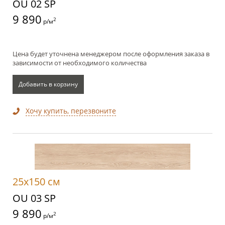
OU 02 SP
9 890
2
р/м
Цена будет уточнена менеджером после оформления заказа в
зависимости от необходимого количества
Добавить в корзину
Хочу купить, перезвоните
25x150 см
OU 03 SP
9 890
2
р/м