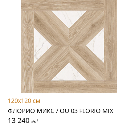
120x120 см
ФЛОРИО МИКС / OU 03 FLORIO MIX
13 240
2
р/м