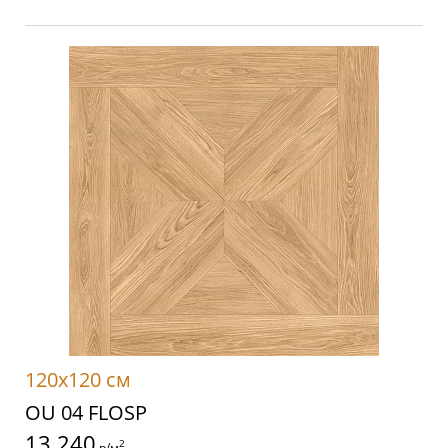
120x120 см
OU 04 FLOSP
13 240
2
р/м