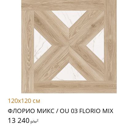
120x120 см
ФЛОРИО МИКС / OU 03 FLORIO MIX
13 240
2
р/м