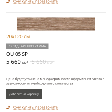
Хочу купить, перезвоните
20x120 см
СКЛАДСКАЯ ПРОГРАММА
OU 05 SP
5 660
5 660
2
2
р/м
р/м
Цена будет уточнена менеджером после оформления заказа в
зависимости от необходимого количества
Добавить в корзину
Хочу купить, перезвоните