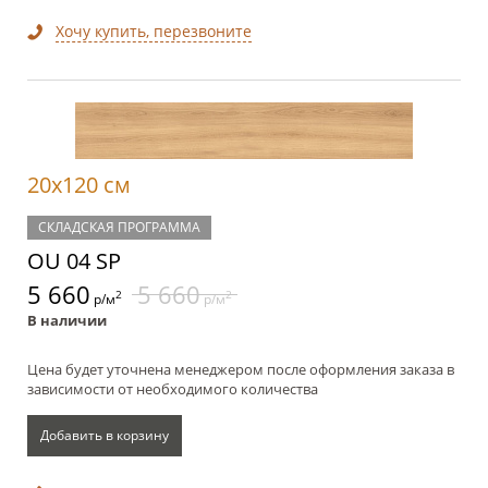
Хочу купить, перезвоните
20x120 см
СКЛАДСКАЯ ПРОГРАММА
OU 04 SP
5 660
5 660
2
2
р/м
р/м
В наличии
Цена будет уточнена менеджером после оформления заказа в
зависимости от необходимого количества
Добавить в корзину