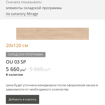
Сначала показывать:
элементы складской программы
по каталогу Mirage
20x120 см
СКЛАДСКАЯ ПРОГРАММА
OU 03 SP
5 660
5 660
2
2
р/м
р/м
В наличии
Цена будет уточнена менеджером после оформления заказа в
зависимости от необходимого количества
Добавить в корзину