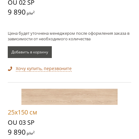
OU 02 SP
9 890
2
р/м
Цена будет уточнена менеджером после оформления заказа в
зависимости от необходимого количества
Добавить в корзину
Хочу купить, перезвоните
25x150 см
OU 03 SP
9 890
2
р/м