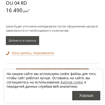
OU 04 RD
16 490
2
р/м
Цена будет уточнена менеджером после оформления заказа в
зависимости от необходимого количества
Добавить в корзину
Хочу купить, перезвоните
На нашем сайте мы используем cookie файлы для того,
чтобы сайт работал лучше. Оставаясь на сайте, вы
соглашаетесь на использование
файлов cookie
и
передачей данных службам веб-аналитики.
30x120 см
Хорошо
OU 05 RD