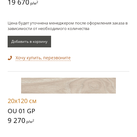
19 670
2
р/м
Цена будет уточнена менеджером после оформления заказа в
зависимости от необходимого количества
Добавить в корзину
Хочу купить, перезвоните
20x120 см
OU 01 GP
9 270
2
р/м