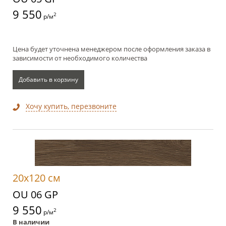
9 550
2
р/м
Цена будет уточнена менеджером после оформления заказа в
зависимости от необходимого количества
Добавить в корзину
Хочу купить, перезвоните
20x120 см
OU 06 GP
9 550
2
р/м
В наличии