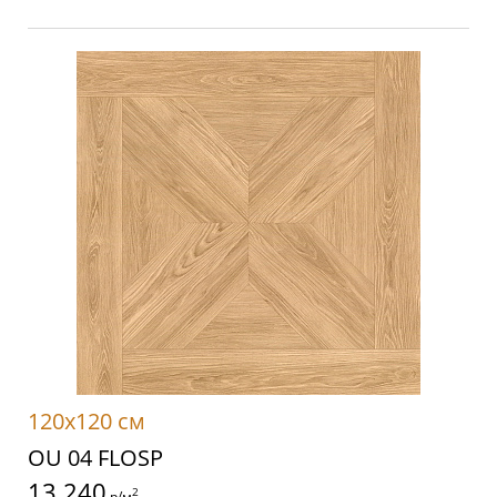
120x120 см
OU 04 FLOSP
13 240
2
р/м