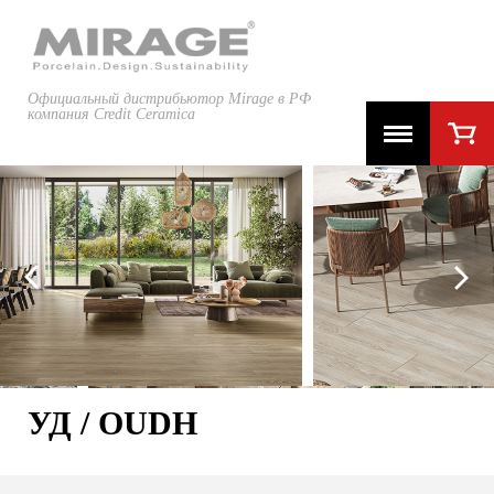
Официальный дистрибьютор Mirage в РФ
компания Credit Ceramica
УД / OUDH