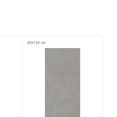
60x120 см