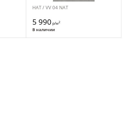
НАТ / VV 04 NAT
5 990
2
р/м
В наличии