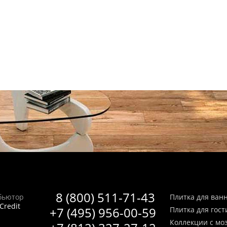
8 (800) 511-71-43
бьютор
Плитка для ван
Credit
+7 (495) 956-00-59
Плитка для гос
Коллекции с мо