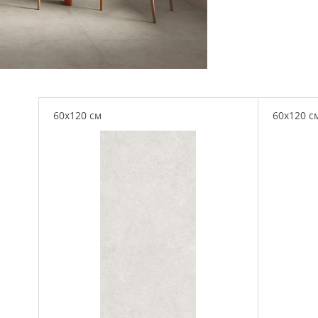
60x120 см
60x120 с