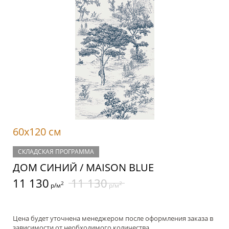
60x120 см
СКЛАДСКАЯ ПРОГРАММА
ДОМ СИНИЙ / MAISON BLUE
11 130
11 130
2
2
р/м
р/м
Цена будет уточнена менеджером после оформления заказа в
зависимости от необходимого количества