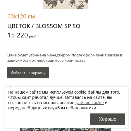
60x120 см
ЦВЕТОК / BLOSSOM SP SQ
15 220
2
р/м
Цена будет уточнена менеджером после оформления заказа в
зависимости от необходимого количества
Добавить в корзину
Хочу купить, перезвоните
На нашем сайте мы используем cookie файлы для того,
чтобы сайт работал лучше. Оставаясь на сайте, вы
соглашаетесь на использование
файлов cookie
и
передачей данных службам веб-аналитики.
Хорошо