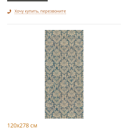
Хочу купить, перезвоните
120x278 см