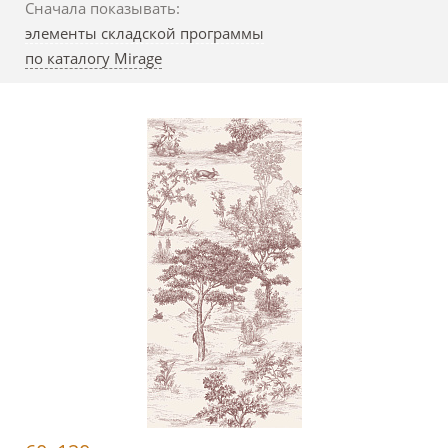
Сначала показывать:
элементы складской программы
по каталогу Mirage