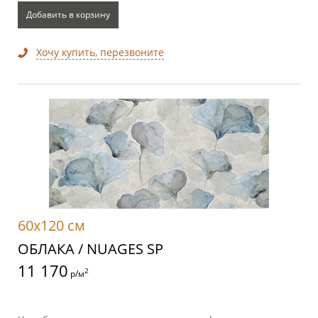
Добавить в корзину
Хочу купить, перезвоните
60x120 см
ОБЛАКА / NUAGES SP
11 170
2
р/м