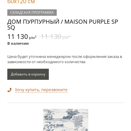
60x120 см
СКЛАДСКАЯ ПРОГРАММА
ДОМ ПУРПУРНЫЙ / MAISON PURPLE SP
SQ
11 130
11 130
2
2
р/м
р/м
В наличии
Цена будет уточнена менеджером после оформления заказа в
зависимости от необходимого количества
Добавить в корзину
Хочу купить, перезвоните