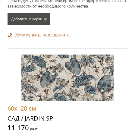
Цена будет уточнена менеджером после оформления заказа в
зависимости от необходимого количества
Добавить в корзину
Хочу купить, перезвоните
60x120 см
САД / JARDIN SP
11 170
2
р/м