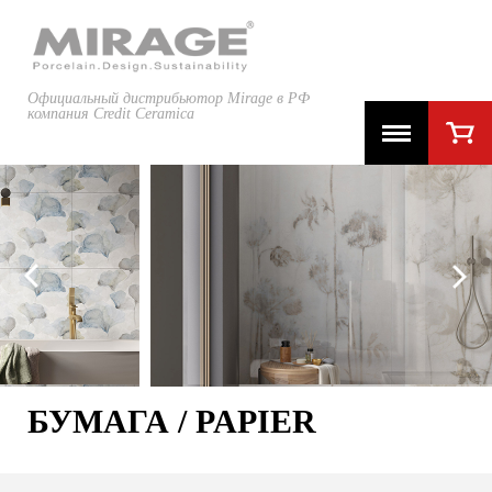
Официальный дистрибьютор Mirage в РФ
компания Credit Ceramica
БУМАГА / PAPIER