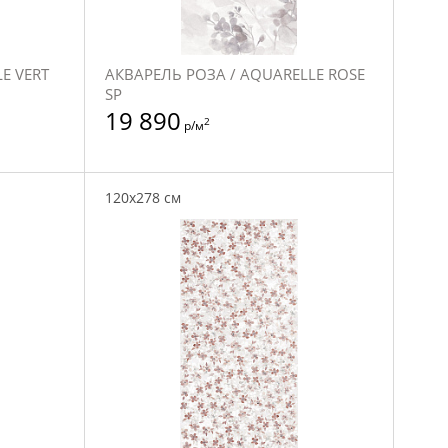
E VERT
АКВАРЕЛЬ РОЗА / AQUARELLE ROSE
SP
19 890
2
р/м
120x278 см