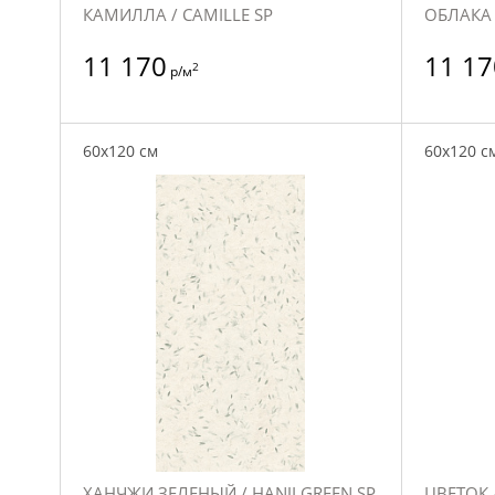
КАМИЛЛА / CAMILLE SP
ОБЛАКА 
11 170
11 17
2
р/м
60x120 см
60x120 с
ХАНЧЖИ ЗЕЛЕНЫЙ / HANJI GREEN SP
ЦВЕТОК 