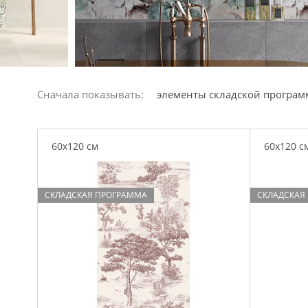
Сначала показывать:
элементы складской програ
60x120 см
60x120 с
СКЛАДСКАЯ ПРОГРАММА
СКЛАДСКАЯ