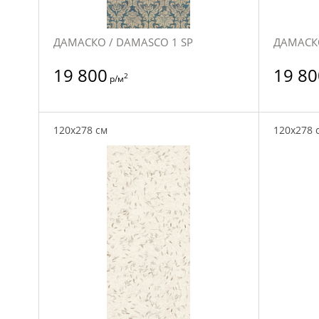
ДАМАСКО / DAMASCO 1 SP
ДАМАСКО
19 800
19 80
2
р/м
120x278 см
120x278 