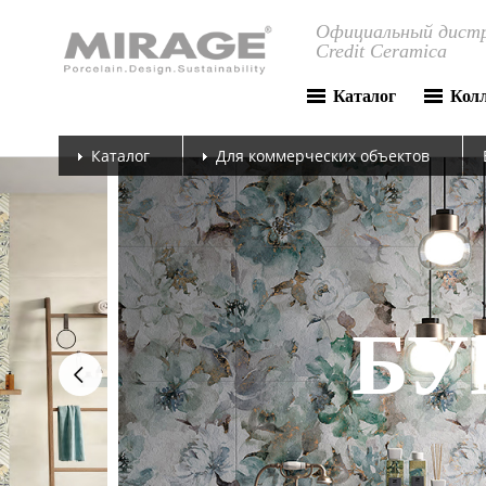
Официальный дистр
Credit Ceramica
Каталог
Кол
Каталог
Для коммерческих объектов
next
БУ