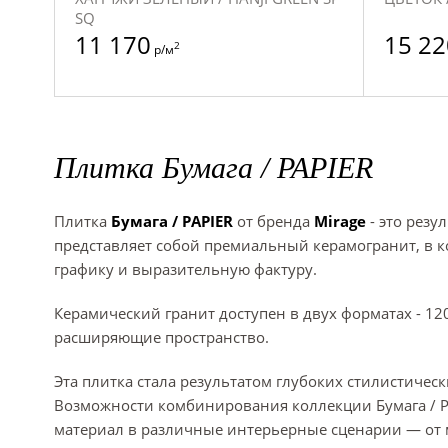
SQ
11 170
15 22
2
р/м
Плитка Бумага / PAPIER
Плитка
Бумага / PAPIER
от бренда
Mirage
- это резу
представляет собой премиальный керамогранит, в 
графику и выразительную фактуру.
Керамический гранит доступен в двух форматах - 
расширяющие пространство.
Эта плитка стала результатом глубоких стилистичес
Возможности комбинирования коллекции Бумага / P
материал в различные интерьерные сценарии — от м