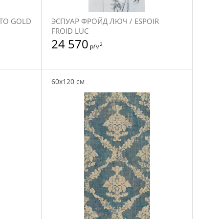
TO GOLD
ЭСПУАР ФРОЙД ЛЮЧ / ESPOIR
FROID LUC
24 570
2
р/м
60x120 см