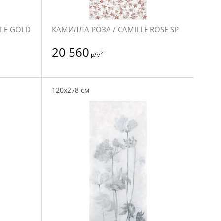
LE GOLD
КАМИЛЛА РОЗА / CAMILLE ROSE SP
20 560
2
р/м
120x278 см