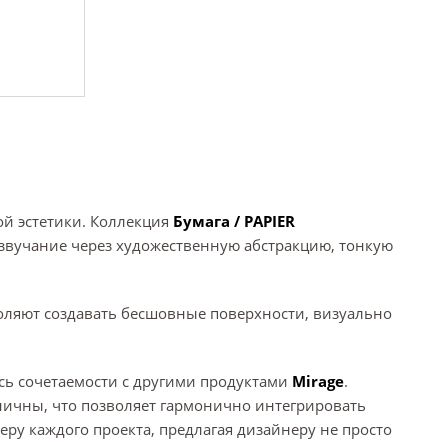
ой эстетики. Коллекция
Бумага / PAPIER
звучание через художественную абстракцию, тонкую
оляют создавать бесшовные поверхности, визуально
ось сочетаемости с другими продуктами
Mirage
.
ничны, что позволяет гармонично интегрировать
ру каждого проекта, предлагая дизайнеру не просто