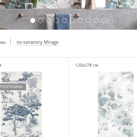
ммы
по каталогу Mirage
м
120x278 см
 ПРОГРАММА