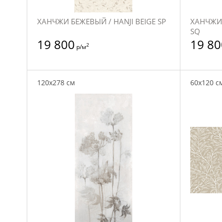
ХАНЧЖИ БЕЖЕВЫЙ / HANJI BEIGE SP
ХАНЧЖИ 
SQ
19 800
19 80
2
р/м
120x278 см
60x120 с