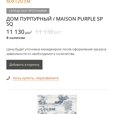
60x120 см
СКЛАДСКАЯ ПРОГРАММА
ДОМ ПУРПУРНЫЙ / MAISON PURPLE SP
SQ
11 130
11 130
2
2
р/м
р/м
В наличии
Цена будет уточнена менеджером после оформления заказа в
зависимости от необходимого количества
Добавить в корзину
Хочу купить, перезвоните