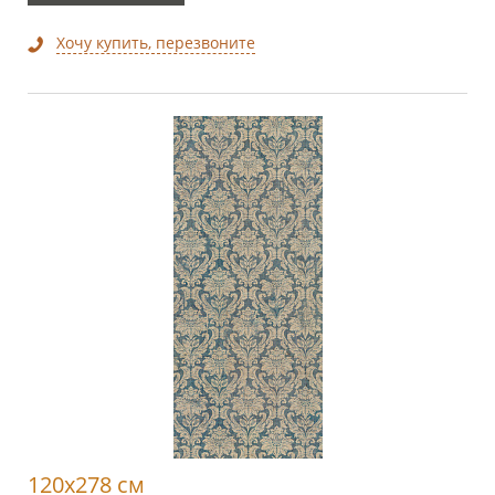
Хочу купить, перезвоните
120x278 см