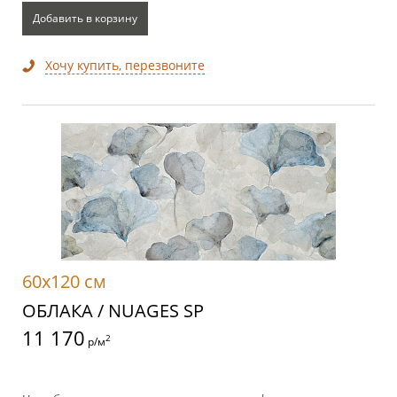
Добавить в корзину
Хочу купить, перезвоните
60x120 см
ОБЛАКА / NUAGES SP
11 170
2
р/м