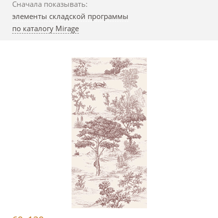
Сначала показывать:
элементы складской программы
по каталогу Mirage