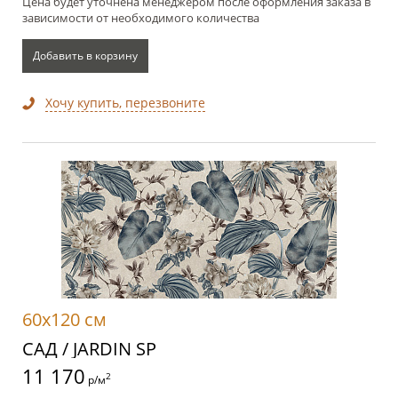
Цена будет уточнена менеджером после оформления заказа в
зависимости от необходимого количества
Добавить в корзину
Хочу купить, перезвоните
60x120 см
САД / JARDIN SP
11 170
2
р/м