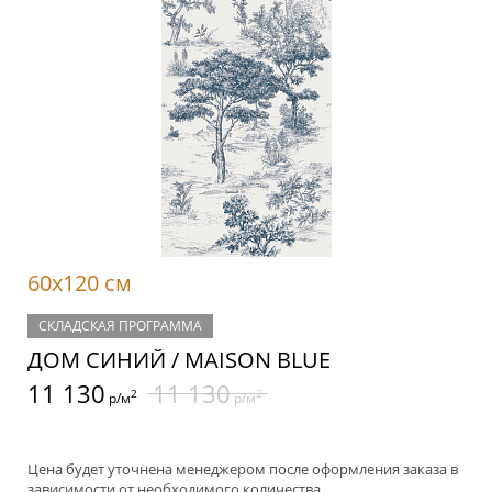
60x120 см
СКЛАДСКАЯ ПРОГРАММА
ДОМ СИНИЙ / MAISON BLUE
11 130
11 130
2
2
р/м
р/м
Цена будет уточнена менеджером после оформления заказа в
зависимости от необходимого количества