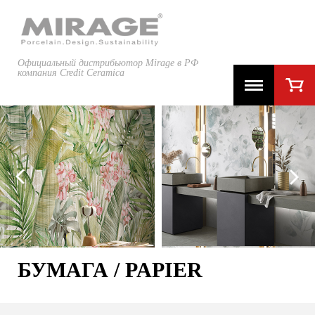
Официальный дистрибьютор Mirage в РФ
компания Credit Ceramica
БУМАГА / PAPIER