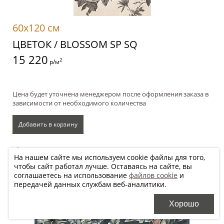
60x120 см
ЦВЕТОК / BLOSSOM SP SQ
15 220
2
р/м
Цена будет уточнена менеджером после оформления заказа в
зависимости от необходимого количества
Добавить в корзину
Хочу купить, перезвоните
На нашем сайте мы используем cookie файлы для того,
чтобы сайт работал лучше. Оставаясь на сайте, вы
соглашаетесь на использование
файлов cookie
и
передачей данных службам веб-аналитики.
Хорошо