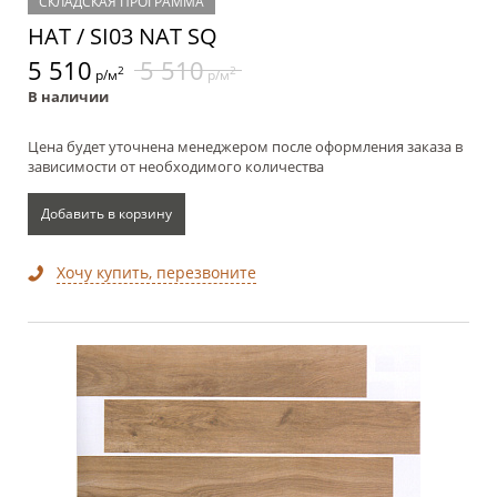
СКЛАДСКАЯ ПРОГРАММА
НАТ / SI03 NAT SQ
5 510
5 510
2
2
р/м
р/м
В наличии
Цена будет уточнена менеджером после оформления заказа в
зависимости от необходимого количества
Добавить в корзину
Хочу купить, перезвоните