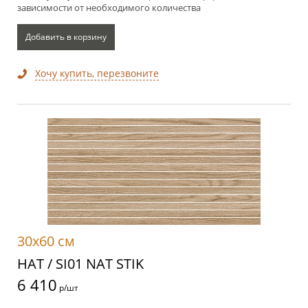
зависимости от необходимого количества
Добавить в корзину
Хочу купить, перезвоните
30x60 см
НАТ / SI01 NAT STIK
6 410
р/шт