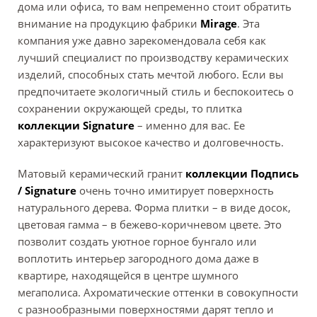
дома или офиса, то вам непременно стоит обратить
внимание на продукцию фабрики
Mirage
. Эта
компания уже давно зарекомендовала себя как
лучший специалист по производству керамических
изделий, способных стать мечтой любого. Если вы
предпочитаете экологичный стиль и беспокоитесь о
сохранении окружающей среды, то плитка
коллекции
Signature
– именно для вас. Ее
характеризуют высокое качество и долговечность.
Матовый керамический гранит
коллекции
Подпись
/ Signature
очень точно имитирует поверхность
натурального дерева. Форма плитки – в виде досок,
цветовая гамма – в бежево-коричневом цвете. Это
позволит создать уютное горное бунгало или
воплотить интерьер загородного дома даже в
квартире, находящейся в центре шумного
мегаполиса. Ахроматические оттенки в совокупности
с разнообразными поверхностями дарят тепло и