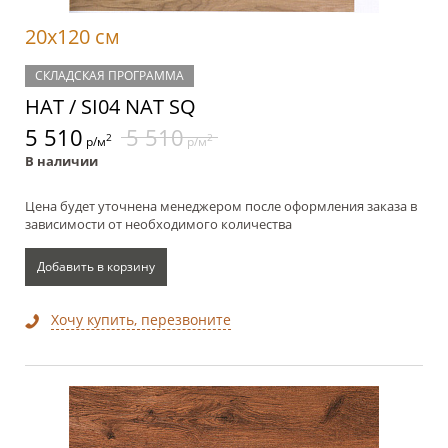
20x120 см
СКЛАДСКАЯ ПРОГРАММА
НАТ / SI04 NAT SQ
5 510
5 510
2
2
р/м
р/м
В наличии
Цена будет уточнена менеджером после оформления заказа в
зависимости от необходимого количества
Добавить в корзину
Хочу купить, перезвоните