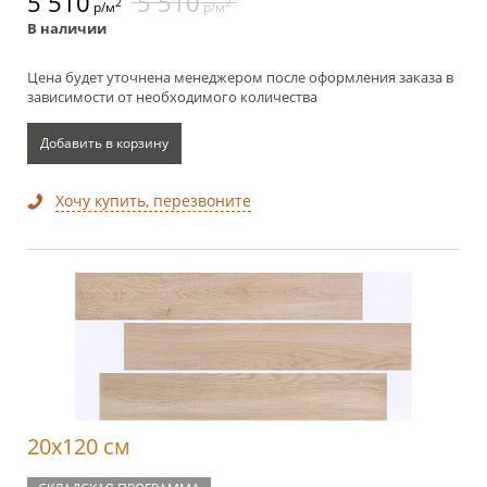
5 510
5 510
2
2
р/м
р/м
В наличии
Цена будет уточнена менеджером после оформления заказа в
зависимости от необходимого количества
Добавить в корзину
Хочу купить, перезвоните
20x120 см