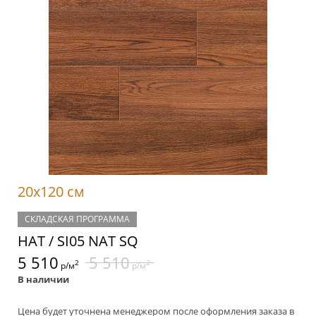
20x120 см
СКЛАДСКАЯ ПРОГРАММА
НАТ / SI05 NAT SQ
5 510
5 510
2
2
р/м
р/м
В наличии
Цена будет уточнена менеджером после оформления заказа в