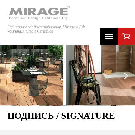
Официальный дистрибьютор Mirage в РФ
компания Credit Ceramica
ПОДПИСЬ / SIGNATURE