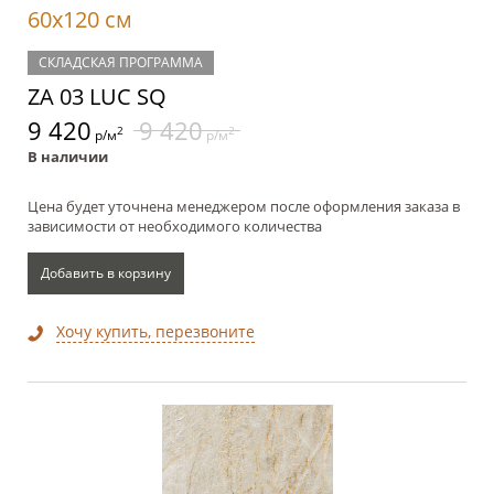
60x120 см
СКЛАДСКАЯ ПРОГРАММА
ZA 03 LUC SQ
9 420
9 420
2
2
р/м
р/м
В наличии
Цена будет уточнена менеджером после оформления заказа в
зависимости от необходимого количества
Добавить в корзину
Хочу купить, перезвоните