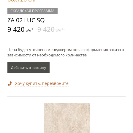
СКЛАДСКАЯ ПРОГРАММА
ZA 02 LUC SQ
9 420
9 420
2
2
р/м
р/м
Цена будет уточнена менеджером после оформления заказа в
зависимости от необходимого количества
Добавить в корзину
Хочу купить, перезвоните