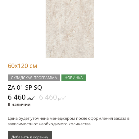
60x120 см
СКЛАДСКАЯ ПРОГРАММА
НОВИНКА
ZA 01 SP SQ
6 460
6 460
2
2
р/м
р/м
В наличии
Цена будет уточнена менеджером после оформления заказа в
зависимости от необходимого количества
Добавить в корзину