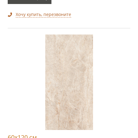
Хочу купить, перезвоните
60x120 см