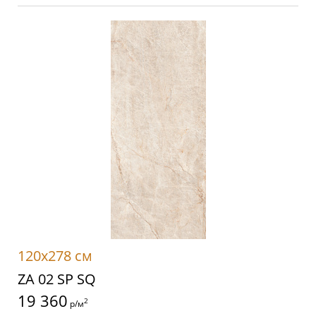
120x278 см
ZA 02 SP SQ
19 360
2
р/м