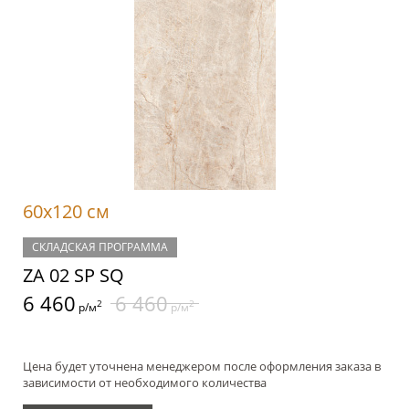
60x120 см
СКЛАДСКАЯ ПРОГРАММА
ZA 02 SP SQ
6 460
6 460
2
2
р/м
р/м
Цена будет уточнена менеджером после оформления заказа в
зависимости от необходимого количества