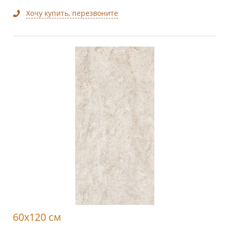
Хочу купить, перезвоните
60x120 см