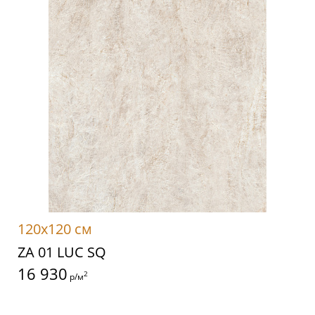
120x120 см
ZA 01 LUC SQ
16 930
2
р/м