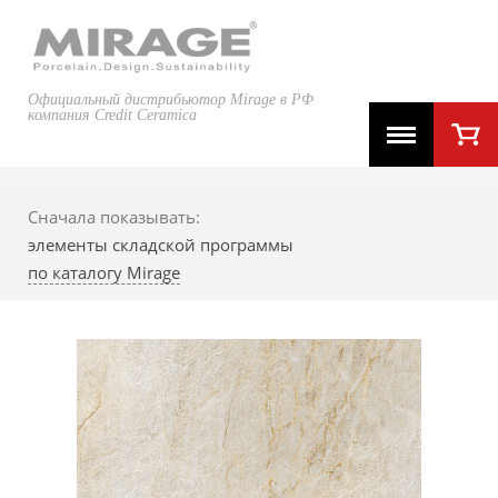
Официальный дистрибьютор Mirage в РФ
компания Credit Ceramica
Сначала показывать:
элементы складской программы
по каталогу Mirage