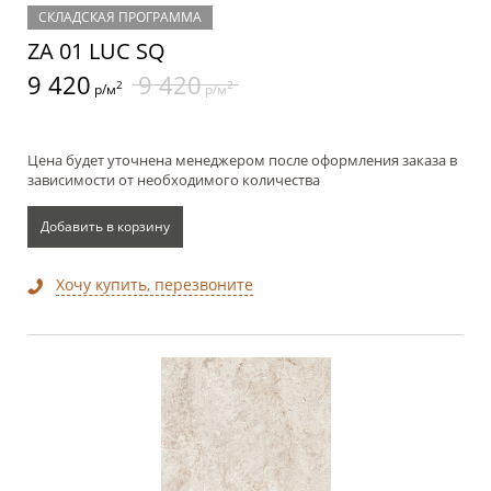
СКЛАДСКАЯ ПРОГРАММА
ZA 01 LUC SQ
9 420
9 420
2
2
р/м
р/м
Цена будет уточнена менеджером после оформления заказа в
зависимости от необходимого количества
Добавить в корзину
Хочу купить, перезвоните