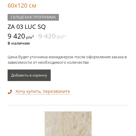
60x120 см
СКЛАДСКАЯ ПРОГРАММА
ZA 03 LUC SQ
9 420
9 420
2
2
р/м
р/м
В наличии
Цена будет уточнена менеджером после оформления заказа в
зависимости от необходимого количества
Добавить в корзину
Хочу купить, перезвоните