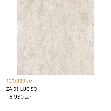
120x120 см
ZA 01 LUC SQ
16 930
2
р/м