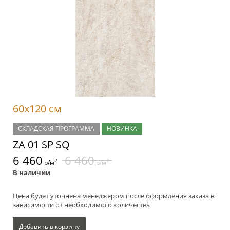
60x120 см
СКЛАДСКАЯ ПРОГРАММА
НОВИНКА
ZA 01 SP SQ
6 460
6 460
2
2
р/м
р/м
В наличии
Цена будет уточнена менеджером после оформления заказа в
зависимости от необходимого количества
Добавить в корзину