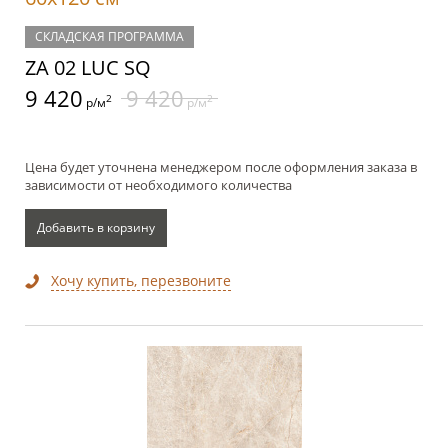
СКЛАДСКАЯ ПРОГРАММА
ZA 02 LUC SQ
9 420
9 420
2
2
р/м
р/м
Цена будет уточнена менеджером после оформления заказа в
зависимости от необходимого количества
Добавить в корзину
Хочу купить, перезвоните