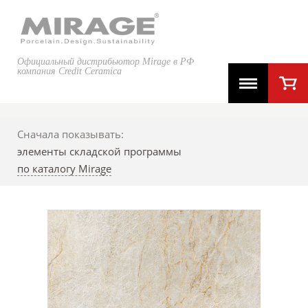
Официальный дистрибьютор Mirage в РФ
компания Credit Ceramica
Сначала показывать:
элементы складской программы
по каталогу Mirage