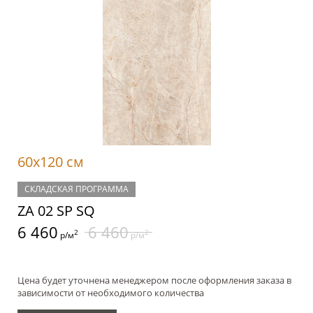
60x120 см
СКЛАДСКАЯ ПРОГРАММА
ZA 02 SP SQ
6 460
6 460
2
2
р/м
р/м
Цена будет уточнена менеджером после оформления заказа в
зависимости от необходимого количества