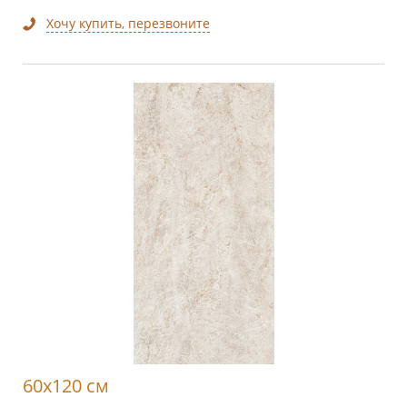
Хочу купить, перезвоните
60x120 см