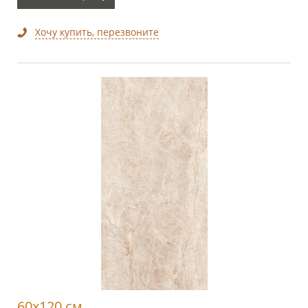
Хочу купить, перезвоните
60x120 см