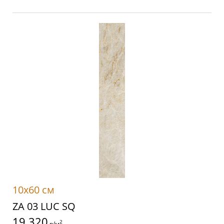
10x60 см
ZA 03 LUC SQ
19 320
2
р/м