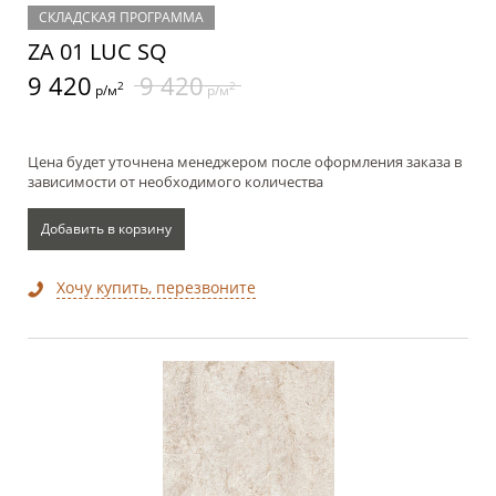
СКЛАДСКАЯ ПРОГРАММА
ZA 01 LUC SQ
9 420
9 420
2
2
р/м
р/м
Цена будет уточнена менеджером после оформления заказа в
зависимости от необходимого количества
Добавить в корзину
Хочу купить, перезвоните