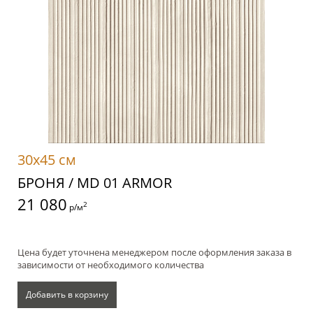
30x45 см
БРОНЯ / MD 01 ARMOR
21 080
2
р/м
Цена будет уточнена менеджером после оформления заказа в
зависимости от необходимого количества
Добавить в корзину