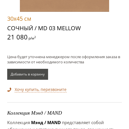
30x45 см
СОЧНЫЙ / MD 03 MELLOW
21 080
2
р/м
Цена будет уточнена менеджером после оформления заказа в
зависимости от необходимого количества
Добавить в корзину
Хочу купить, перезвоните
Коллекция Мэнд / MAND
Коллекция
Мэнд / MAND
представляет собой