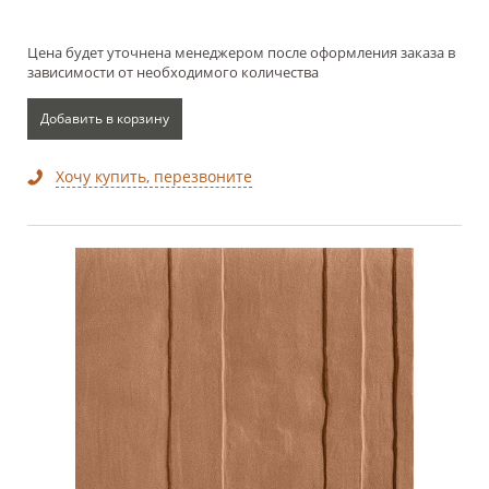
Цена будет уточнена менеджером после оформления заказа в
зависимости от необходимого количества
Добавить в корзину
Хочу купить, перезвоните