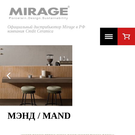
Официальный дистрибьютор Mirage в РФ
компания Credit Ceramica
МЭНД / MAND