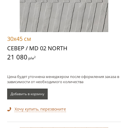
30x45 см
СЕВЕР / MD 02 NORTH
21 080
2
р/м
Цена будет уточнена менеджером после оформления заказа в
зависимости от необходимого количества
Добавить в корзину
Хочу купить, перезвоните