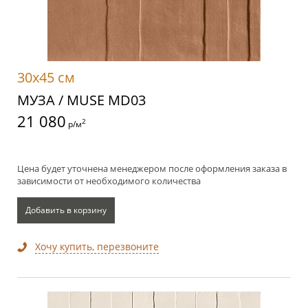
30x45 см
МУЗА / MUSE MD03
21 080
2
р/м
Цена будет уточнена менеджером после оформления заказа в
зависимости от необходимого количества
Добавить в корзину
Хочу купить, перезвоните