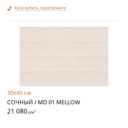
Хочу купить, перезвоните
30x45 см
СОЧНЫЙ / MD 01 MELLOW
21 080
2
р/м