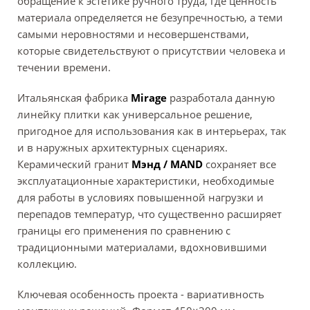
обращение к эстетике ручного труда, где ценность
материала определяется не безупречностью, а теми
самыми неровностями и несовершенствами,
которые свидетельствуют о присутствии человека и
течении времени.
Итальянская фабрика
Mirage
разработала данную
линейку плитки как универсальное решение,
пригодное для использования как в интерьерах, так
и в наружных архитектурных сценариях.
Керамический гранит
Мэнд / MAND
сохраняет все
эксплуатационные характеристики, необходимые
для работы в условиях повышенной нагрузки и
перепадов температур, что существенно расширяет
границы его применения по сравнению с
традиционными материалами, вдохновившими
коллекцию.
Ключевая особенность проекта - вариативность