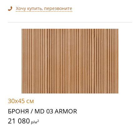
Хочу купить, перезвоните
30x45 см
БРОНЯ / MD 03 ARMOR
21 080
2
р/м