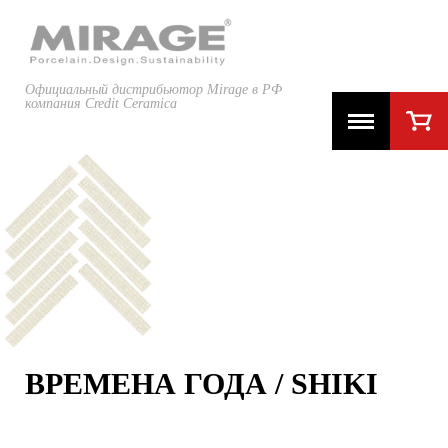
Официальный дистрибьютор Mirage в РФ
компания Credit Ceramica
ВРЕМЕНА ГОДА / SHIKI