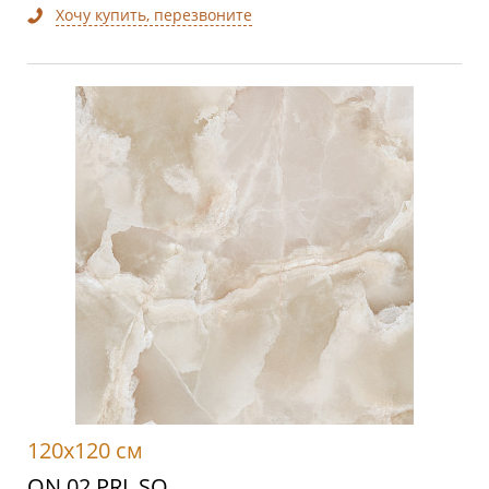
Хочу купить, перезвоните
120x120 см
ON 02 PRL SQ