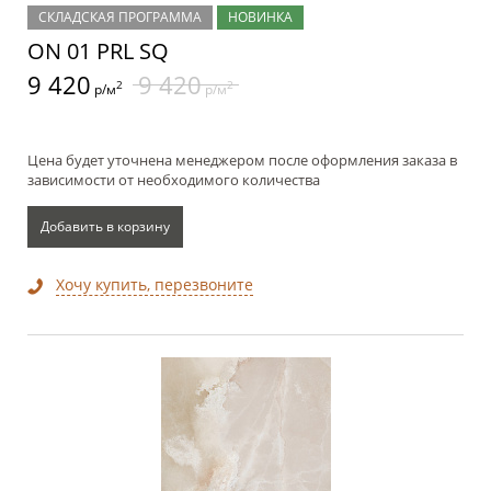
СКЛАДСКАЯ ПРОГРАММА
НОВИНКА
ON 01 PRL SQ
9 420
9 420
2
2
р/м
р/м
Цена будет уточнена менеджером после оформления заказа в
зависимости от необходимого количества
Добавить в корзину
Хочу купить, перезвоните