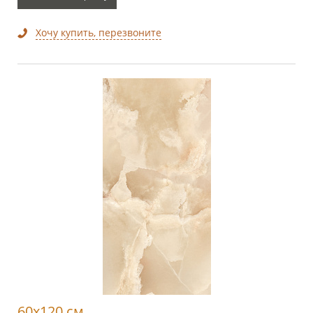
Хочу купить, перезвоните
60x120 см