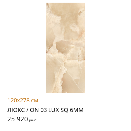
120x278 см
ЛЮКС / ON 03 LUX SQ 6MM
25 920
2
р/м