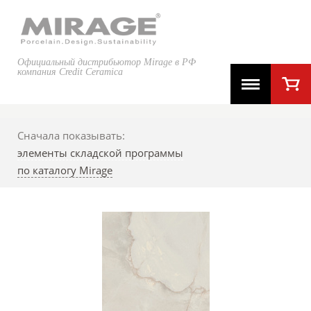
Официальный дистрибьютор Mirage в РФ
компания Credit Ceramica
Сначала показывать:
элементы складской программы
по каталогу Mirage