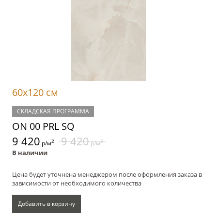
60x120 см
СКЛАДСКАЯ ПРОГРАММА
ON 00 PRL SQ
9 420
9 420
2
2
р/м
р/м
В наличии
Цена будет уточнена менеджером после оформления заказа в
зависимости от необходимого количества
Добавить в корзину