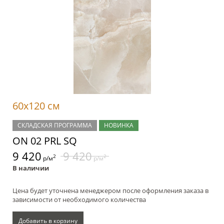
60x120 см
СКЛАДСКАЯ ПРОГРАММА
НОВИНКА
ON 02 PRL SQ
9 420
9 420
2
2
р/м
р/м
В наличии
Цена будет уточнена менеджером после оформления заказа в
зависимости от необходимого количества
Добавить в корзину