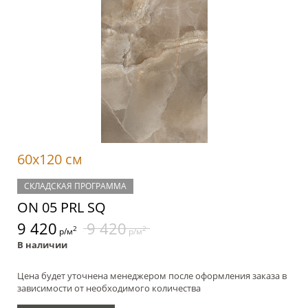
60x120 см
СКЛАДСКАЯ ПРОГРАММА
ON 05 PRL SQ
9 420
9 420
2
2
р/м
р/м
В наличии
Цена будет уточнена менеджером после оформления заказа в
зависимости от необходимого количества