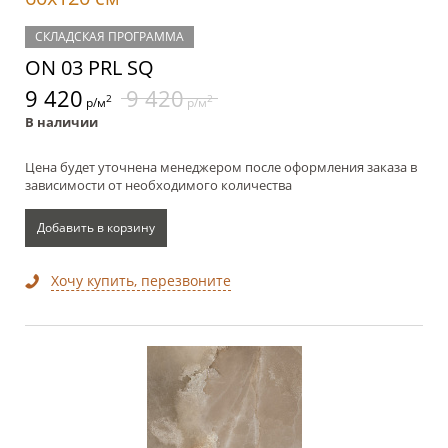
СКЛАДСКАЯ ПРОГРАММА
ON 03 PRL SQ
9 420
9 420
2
2
р/м
р/м
В наличии
Цена будет уточнена менеджером после оформления заказа в
зависимости от необходимого количества
Добавить в корзину
Хочу купить, перезвоните