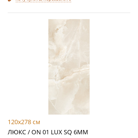
120x278 см
ЛЮКС / ON 01 LUX SQ 6MM