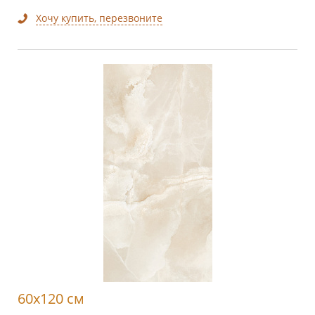
Хочу купить, перезвоните
60x120 см